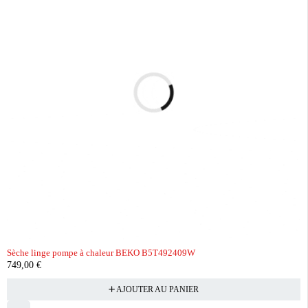
Sèche linge pompe à chaleur BEKO B5T492409W
749,00
€
AJOUTER AU PANIER