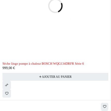
Sèche linge pompe à chaleur BOSCH WQG134DRFR Série 6
999,00
€
AJOUTER AU PANIER