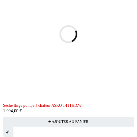
Sèche linge pompe à chaleur ASKO T411HD.W
1 994,00
€
AJOUTER AU PANIER