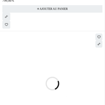
799,00
€
AJOUTER AU PANIER