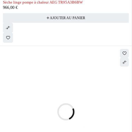
Sèche linge pompe à chaleur AEG TR95A3B6BW
966,00
€
AJOUTER AU PANIER