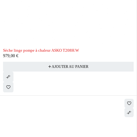
Sèche linge pompe à chaleur ASKO T208H.W
979,00
€
AJOUTER AU PANIER