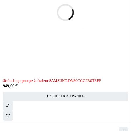
Sèche linge pompe à chaleur SAMSUNG DV80CGC2B0TEEF
949,00
€
AJOUTER AU PANIER