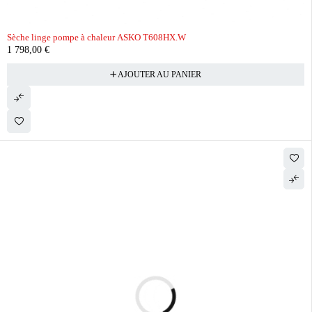
Sèche linge pompe à chaleur ASKO T608HX.W
1 798,00
€
AJOUTER AU PANIER