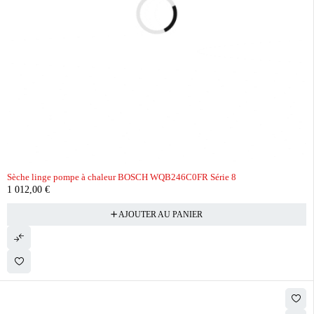
Sèche linge pompe à chaleur BOSCH WQB246C0FR Série 8
1 012,00
€
AJOUTER AU PANIER