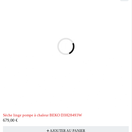
Sèche linge pompe à chaleur BEKO D3H28493W
679,00
€
AJOUTER AU PANIER