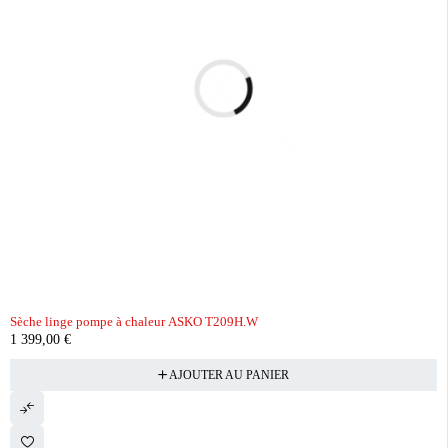
Sèche linge pompe à chaleur ASKO T209H.W
1 399,00
€
AJOUTER AU PANIER