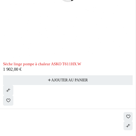
Sèche linge pompe à chaleur ASKO T611HX.W
1 902,00
€
AJOUTER AU PANIER