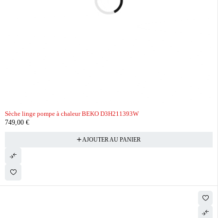
Sèche linge pompe à chaleur BEKO D3H211393W
749,00
€
AJOUTER AU PANIER