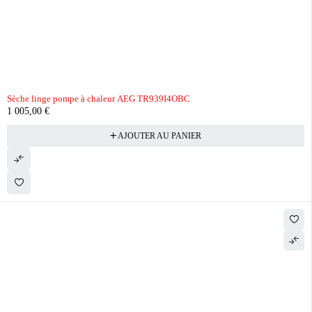
Sèche linge pompe à chaleur AEG TR939I4OBC
1 005,00
€
AJOUTER AU PANIER