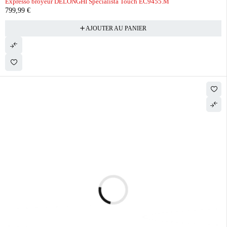
Expresso broyeur DELONGHI Spécialista Touch EC9455.M
799,99
€
AJOUTER AU PANIER