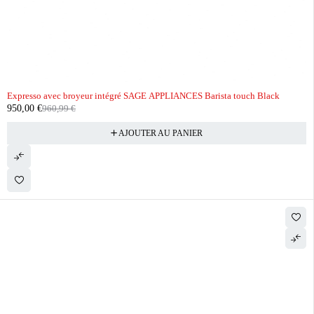
-1%
Expresso avec broyeur intégré SAGE APPLIANCES Barista touch Black
950,00
€
960,99
€
AJOUTER AU PANIER