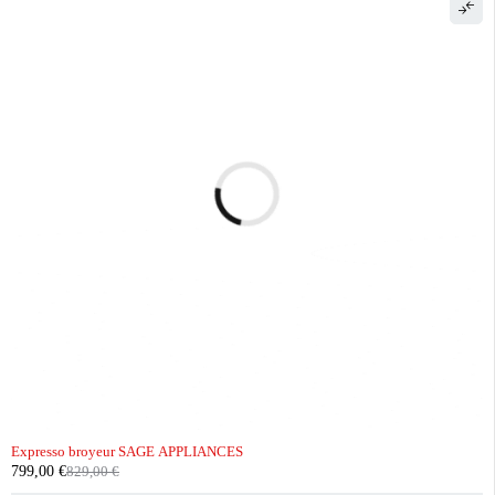
-4%
Expresso broyeur SAGE APPLIANCES
799,00
€
829,00
€