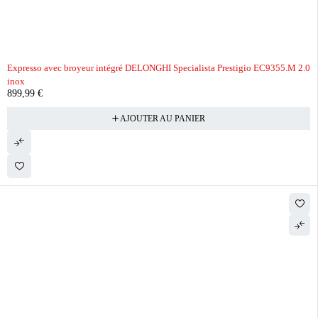
Expresso avec broyeur intégré DELONGHI Specialista Prestigio EC9355.M 2.0
inox
899,99
€
AJOUTER AU PANIER