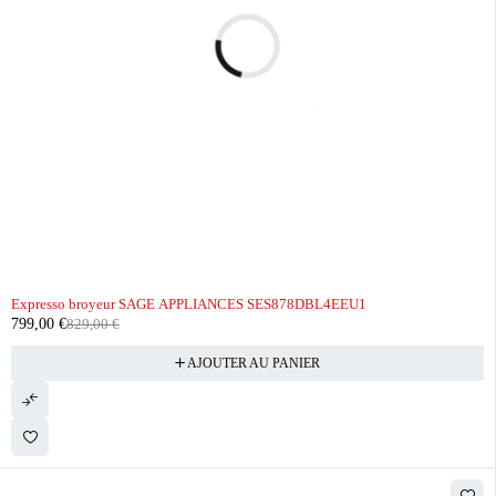
-4%
Expresso broyeur SAGE APPLIANCES SES878DBL4EEU1
799,00
€
829,00
€
AJOUTER AU PANIER