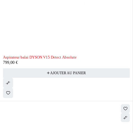
Aspirateur balai DYSON V15 Detect Absolute
799,00
€
AJOUTER AU PANIER