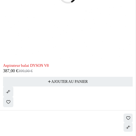
-3%
Aspirateur balai DYSON V8
387,00
€
399,00
€
AJOUTER AU PANIER