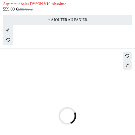
-7%
Aspirateur balai DYSON V10 Absolute
559,00
€
599,00
€
AJOUTER AU PANIER