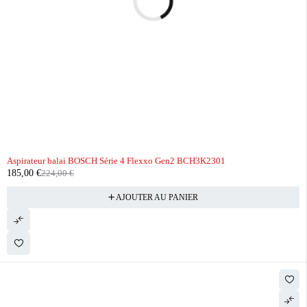
-17%
Aspirateur balai BOSCH Série 4 Flexxo Gen2 BCH3K2301
185,00
€
224,00
€
AJOUTER AU PANIER