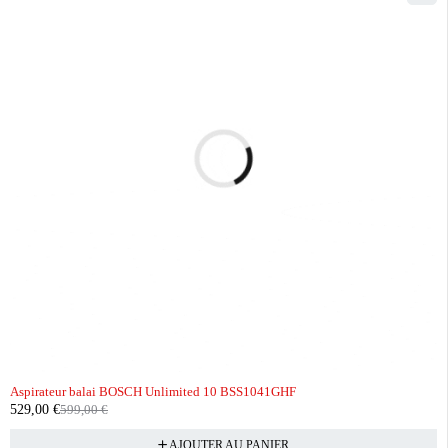
-12%
Aspirateur balai BOSCH Unlimited 10 BSS1041GHF
529,00
€
599,00
€
AJOUTER AU PANIER