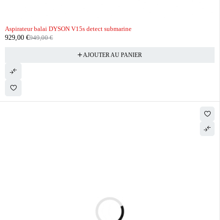
-2%
Aspirateur balai DYSON V15s detect submarine
929,00
€
949,00
€
AJOUTER AU PANIER