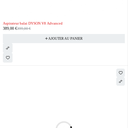
-3%
Aspirateur balai DYSON V8 Advanced
389,00
€
399,00
€
AJOUTER AU PANIER