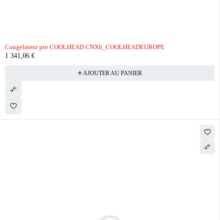
Congélateur pro COOLHEAD CNX6_COOLHEADEUROPE
1 341,06
€
AJOUTER AU PANIER