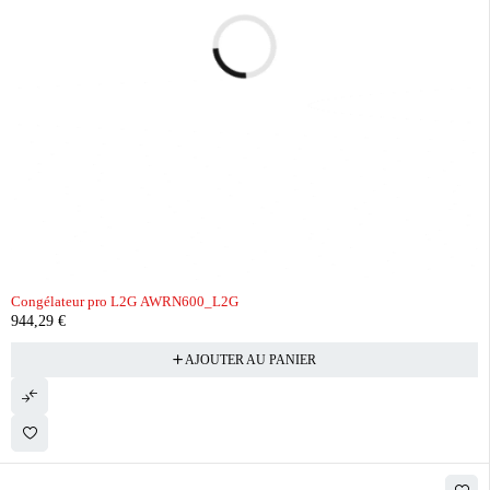
Congélateur pro L2G AWRN600_L2G
944,29
€
AJOUTER AU PANIER