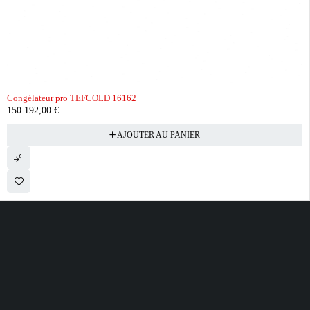
Congélateur pro TEFCOLD 16162
150 192,00
€
AJOUTER AU PANIER