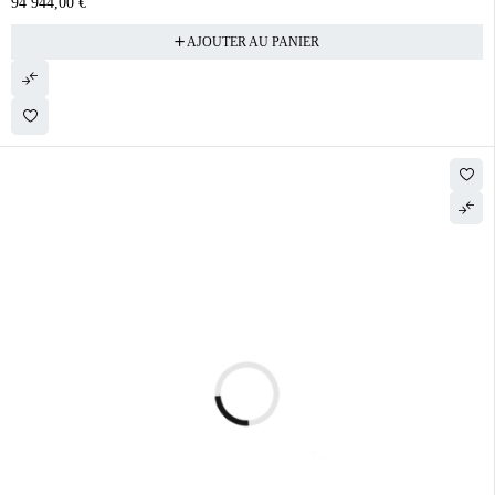
94 944,00
€
AJOUTER AU PANIER