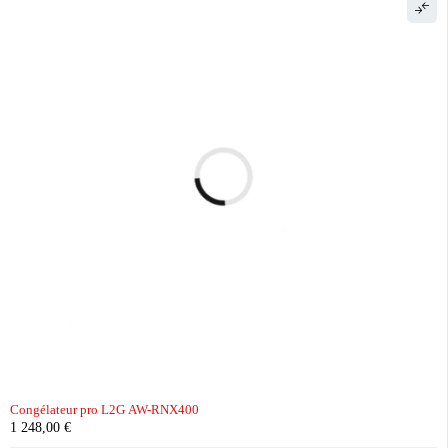
Congélateur pro L2G AW-RNX400
1 248,00
€