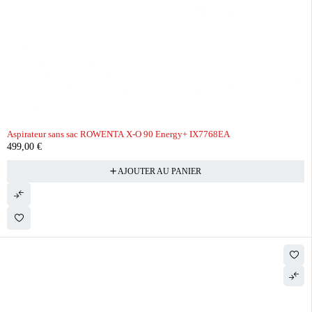
Aspirateur sans sac ROWENTA X-O 90 Energy+ IX7768EA
499,00
€
AJOUTER AU PANIER