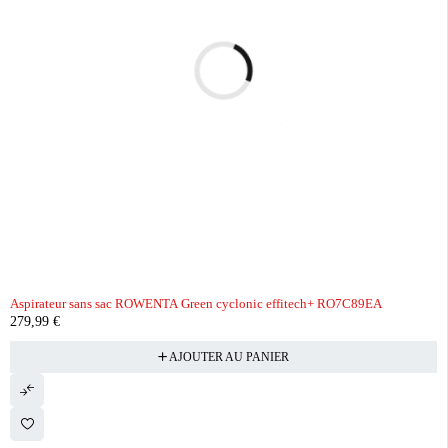
Aspirateur sans sac ROWENTA Green cyclonic effitech+ RO7C89EA
279,99
€
AJOUTER AU PANIER