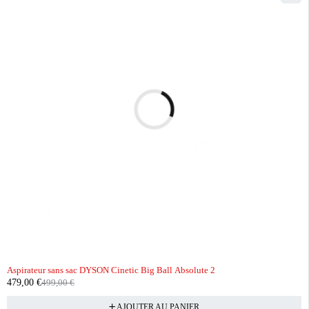
-4%
Aspirateur sans sac DYSON Cinetic Big Ball Absolute 2
479,00
€
499,00
€
AJOUTER AU PANIER