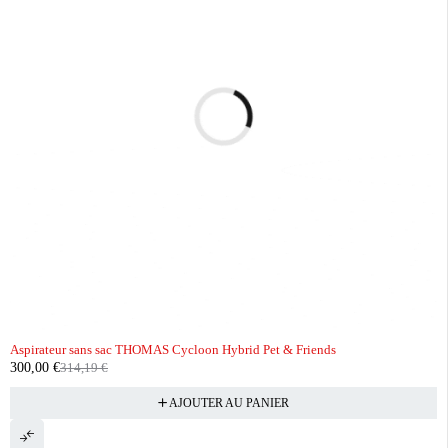
-5%
Aspirateur sans sac THOMAS Cycloon Hybrid Pet & Friends
300,00
€
314,19
€
AJOUTER AU PANIER