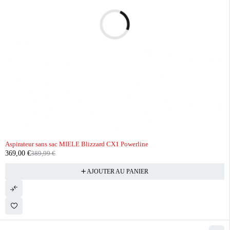
-5%
Aspirateur sans sac MIELE Blizzard CX1 Powerline
369,00
€
389,99
€
AJOUTER AU PANIER