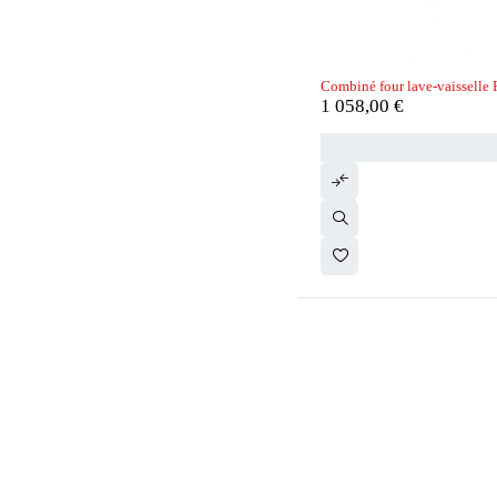
Combiné four lave-vaissel
1 058,00
€