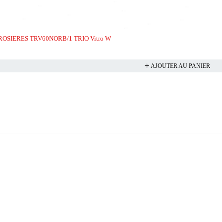
le ROSIERES TRV60NORB/1 TRIO Vitro W
AJOUTER AU PANIER