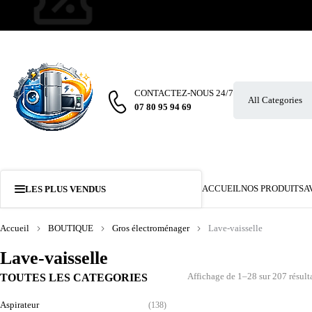
CONTACTEZ-NOUS 24/7
07 80 95 94 69
ACCUEIL
NOS PRODUITS
A
LES PLUS VENDUS
Accueil
BOUTIQUE
Gros électroménager
Lave-vaisselle
Lave-vaisselle
Affichage de 1–28 sur 207 résult
TOUTES LES CATEGORIES
Aspirateur
(138)