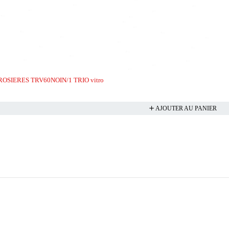
le ROSIERES TRV60NOIN/1 TRIO vitro
AJOUTER AU PANIER