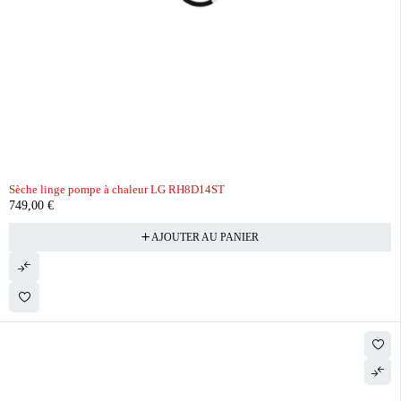
Sèche linge pompe à chaleur LG RH8D14ST
749,00
€
AJOUTER AU PANIER