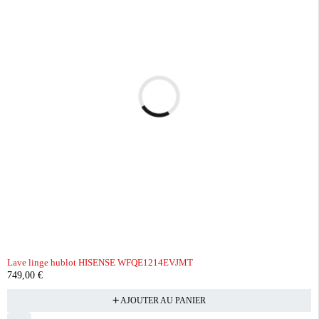
Lave linge hublot HISENSE WFQE1214EVJMT
749,00
€
AJOUTER AU PANIER