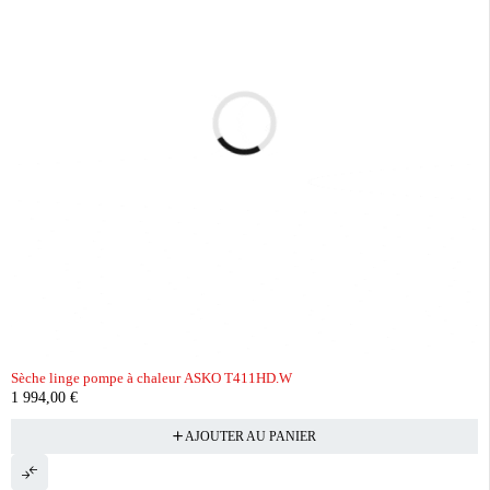
Sèche linge pompe à chaleur ASKO T411HD.W
1 994,00
€
AJOUTER AU PANIER