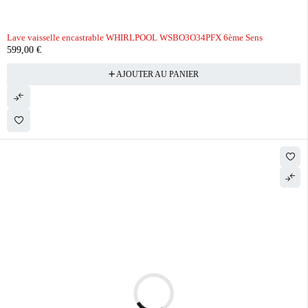
Lave vaisselle encastrable WHIRLPOOL WSBO3O34PFX 6ème Sens
599,00
€
AJOUTER AU PANIER