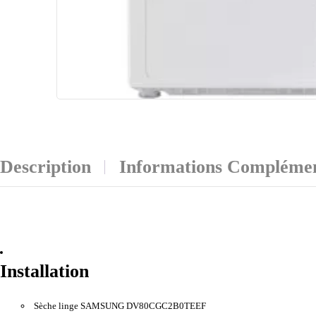
Description
Informations Complémen
Installation
Sèche linge SAMSUNG DV80CGC2B0TEEF