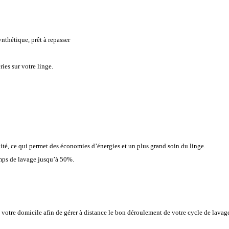
ynthétique, prêt à repasser
ries sur votre linge.
té, ce qui permet des économies d’énergies et un plus grand soin du linge.
emps de lavage jusqu’à 50%.
otre domicile afin de gérer à distance le bon déroulement de votre cycle de lavag