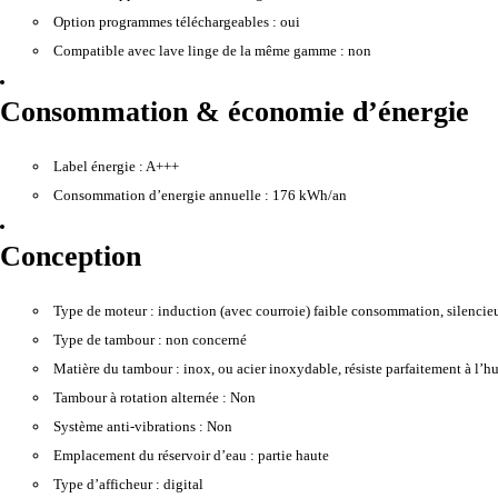
Option programmes téléchargeables :
oui
Compatible avec lave linge de la même gamme :
non
Consommation & économie d’énergie
Label énergie :
A+++
Consommation d’energie annuelle :
176 kWh/an
Conception
Type de moteur :
induction (avec courroie) faible consommation, silencie
Type de tambour :
non concerné
Matière du tambour :
inox, ou acier inoxydable, résiste parfaitement à l’hu
Tambour à rotation alternée :
Non
Système anti-vibrations :
Non
Emplacement du réservoir d’eau :
partie haute
Type d’afficheur :
digital