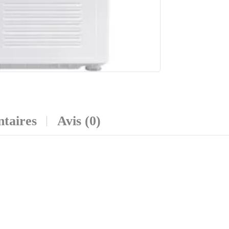
taires
Avis (0)