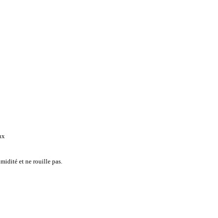
ux
midité et ne rouille pas.