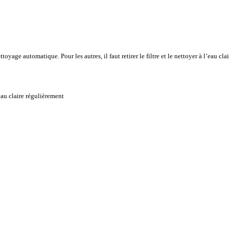
yage automatique. Pour les autres, il faut retirer le filtre et le nettoyer à l’eau cla
l’eau claire régulièrement