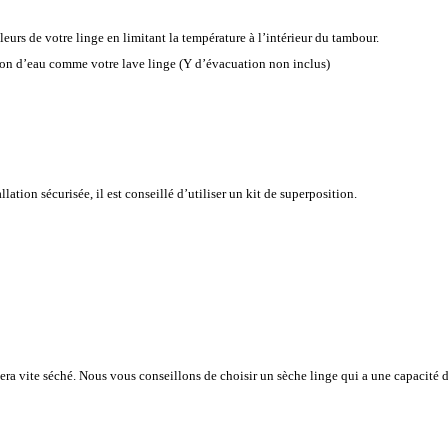
eurs de votre linge en limitant la température à l’intérieur du tambour.
tion d’eau comme votre lave linge (Y d’évacuation non inclus)
lation sécurisée, il est conseillé d’utiliser un kit de superposition.
era vite séché. Nous vous conseillons de choisir un sèche linge qui a une capacité 