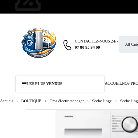
CONTACTEZ-NOUS 24/7
07 80 95 94 69
ACCUEIL
NOS PR
LES PLUS VENDUS
Accueil
BOUTIQUE
Gros électroménager
Sèche-linge
Sèche-ling