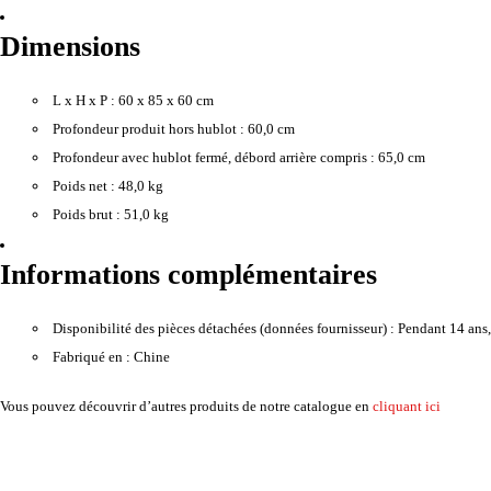
Dimensions
L x H x P :
60 x 85 x 60 cm
Profondeur produit hors hublot :
60,0 cm
Profondeur avec hublot fermé, débord arrière compris :
65,0 cm
Poids net :
48,0 kg
Poids brut :
51,0 kg
Informations complémentaires
Disponibilité des pièces détachées (données fournisseur) :
Pendant 14 ans, 
Fabriqué en :
Chine
Vous pouvez découvrir d’autres produits de notre catalogue en
cliquant ici