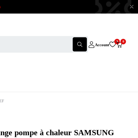
x
0
0
Account
EF
linge pompe à chaleur SAMSUNG