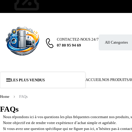
CONTACTEZ-NOUS 24/7
07 80 95 94 69
ACCUEIL
NOS PRODUITS
A
LES PLUS VENDUS
Home
FAQs
FAQs
Nous répondons ici à vos questions les plus fréquentes concernant nos produits, se
Notre objectif est de rendre votre expérience d’achat simple et agréable.
Si vous avez une question spécifique qui ne figure pas ici, n’hésitez pas à contacte