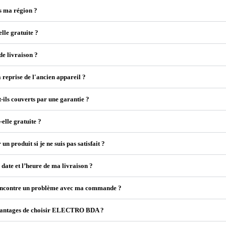
s ma région ?
elle gratuite ?
 de livraison ?
 reprise de l'ancien appareil ?
t-ils couverts par une garantie ?
-elle gratuite ?
un produit si je ne suis pas satisfait ?
a date et l’heure de ma livraison ?
 rencontre un problème avec ma commande ?
avantages de choisir ELECTRO BDA ?