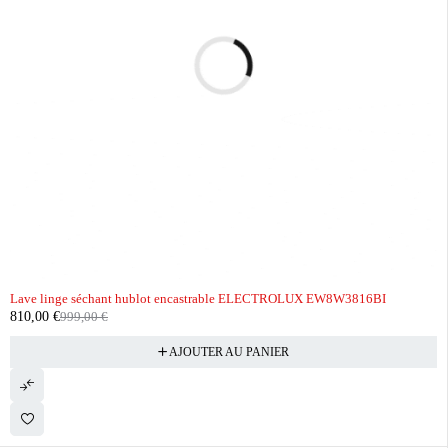
-19%
Lave linge séchant hublot encastrable ELECTROLUX EW8W3816BI
810,00
€
999,00
€
AJOUTER AU PANIER