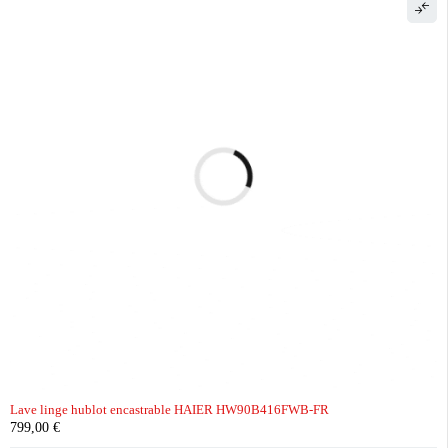
Lave linge hublot encastrable HAIER HW90B416FWB-FR
799,00
€