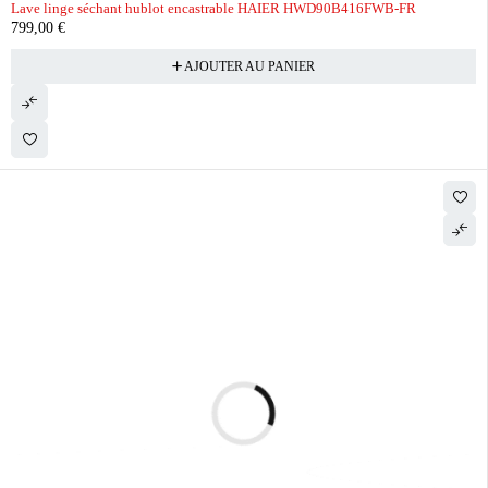
Lave linge séchant hublot encastrable HAIER HWD90B416FWB-FR
799,00
€
AJOUTER AU PANIER