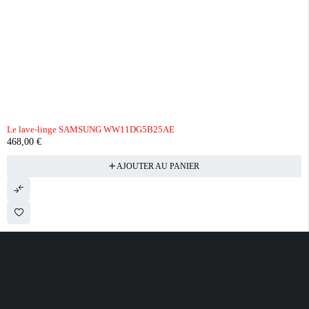
Le lave-linge SAMSUNG WW11DG5B25AE
468,00
€
AJOUTER AU PANIER