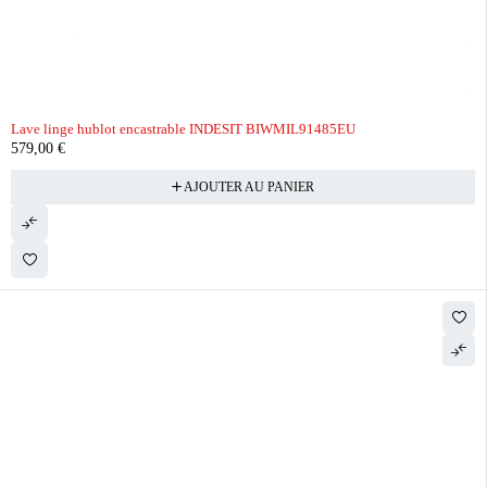
Lave linge hublot encastrable INDESIT BIWMIL91485EU
579,00
€
AJOUTER AU PANIER