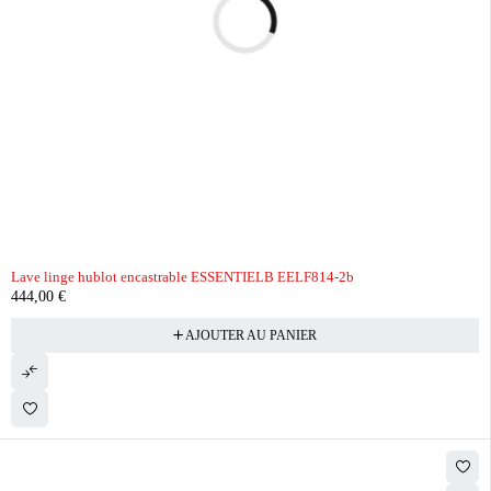
Lave linge hublot encastrable ESSENTIELB EELF814-2b
444,00
€
AJOUTER AU PANIER