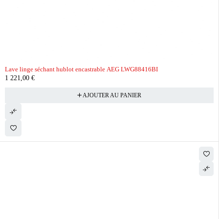
Lave linge séchant hublot encastrable AEG LWG88416BI
1 221,00
€
AJOUTER AU PANIER