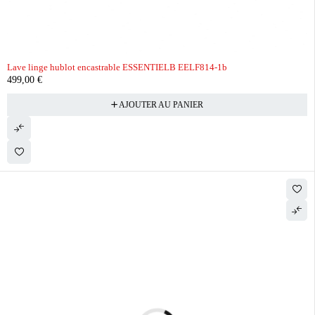
Lave linge hublot encastrable ESSENTIELB EELF814-1b
499,00
€
AJOUTER AU PANIER