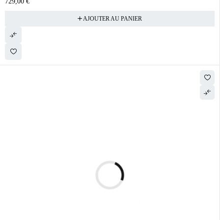
729,00
€
AJOUTER AU PANIER