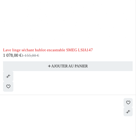
-7%
Lave linge séchant hublot encastrable SMEG LSIA147
1 078,00
€
1 155,00
€
AJOUTER AU PANIER