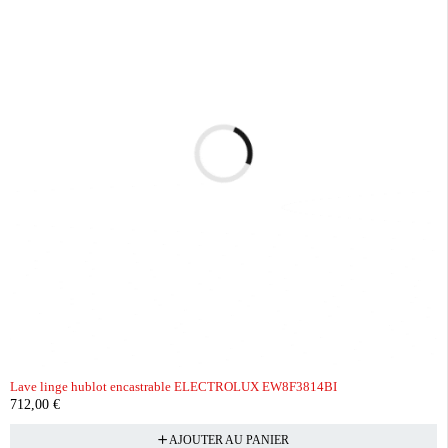
Lave linge hublot encastrable ELECTROLUX EW8F3814BI
712,00
€
AJOUTER AU PANIER