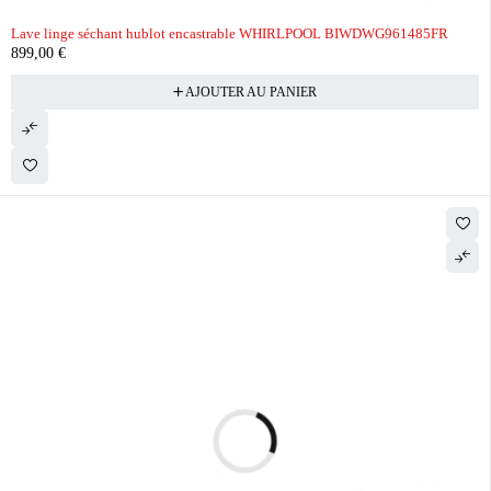
Lave linge séchant hublot encastrable WHIRLPOOL BIWDWG961485FR
899,00
€
AJOUTER AU PANIER