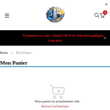
0
Promotion en cours : Jusqu'à 30 % de réduction appliquée
à nos prix
Home
Mon Panier
Mon Panier
Votre panier est actuellement vide.
Retour à la boutique