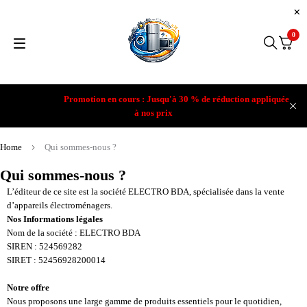
0
Promotion en cours : Jusqu'à 30 % de réduction appliquée
à nos prix
Home
Qui sommes-nous ?
Qui sommes-nous ?
L’éditeur de ce site est la société ELECTRO BDA, spécialisée dans la vente
d’appareils électroménagers.
Nos Informations légales
Nom de la société : ELECTRO BDA
SIREN : 524569282
SIRET : 52456928200014
Notre offre
Nous proposons une large gamme de produits essentiels pour le quotidien,