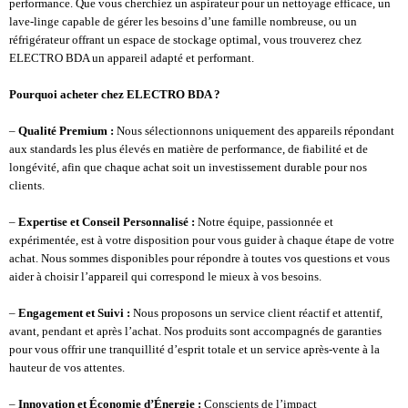
performance. Que vous cherchiez un aspirateur pour un nettoyage efficace, un
lave-linge capable de gérer les besoins d’une famille nombreuse, ou un
réfrigérateur offrant un espace de stockage optimal, vous trouverez chez
ELECTRO BDA un appareil adapté et performant.
Pourquoi acheter chez ELECTRO BDA ?
–
Qualité Premium :
Nous sélectionnons uniquement des appareils répondant
aux standards les plus élevés en matière de performance, de fiabilité et de
longévité, afin que chaque achat soit un investissement durable pour nos
clients.
–
Expertise et Conseil Personnalisé :
Notre équipe, passionnée et
expérimentée, est à votre disposition pour vous guider à chaque étape de votre
achat. Nous sommes disponibles pour répondre à toutes vos questions et vous
aider à choisir l’appareil qui correspond le mieux à vos besoins.
–
Engagement et Suivi :
Nous proposons un service client réactif et attentif,
avant, pendant et après l’achat. Nos produits sont accompagnés de garanties
pour vous offrir une tranquillité d’esprit totale et un service après-vente à la
hauteur de vos attentes.
–
Innovation et Économie d’Énergie :
Conscients de l’impact