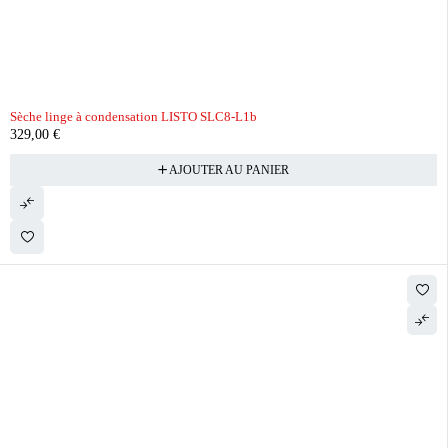
Sèche linge à condensation LISTO SLC8-L1b
329,00
€
AJOUTER AU PANIER