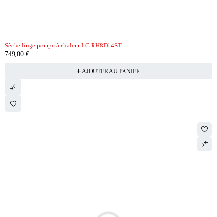
Sèche linge pompe à chaleur LG RH8D14ST
749,00
€
AJOUTER AU PANIER