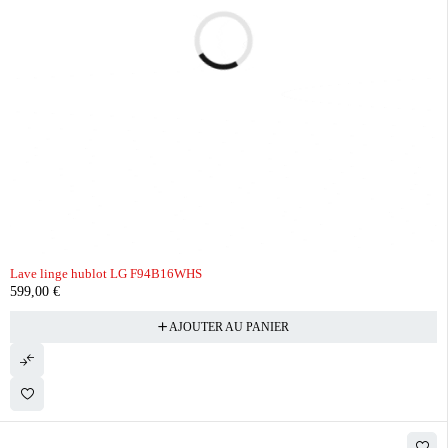
Lave linge hublot LG F94B16WHS
599,00
€
AJOUTER AU PANIER