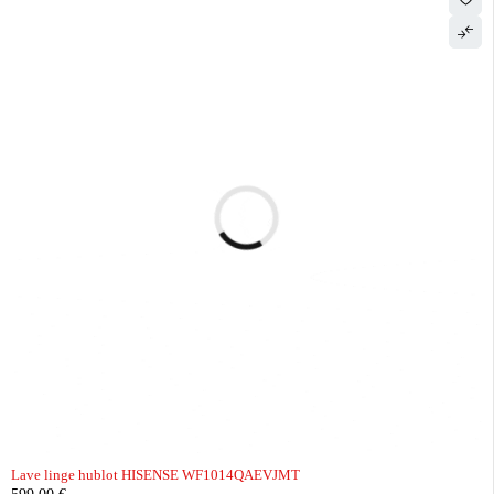
Lave linge hublot HISENSE WF1014QAEVJMT