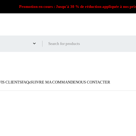
Promotion en cours : Jusqu'à 30 % de réduction appliquée à nos pri
VIS CLIENTS
FAQs
SUIVRE MA COMMANDE
NOUS CONTACTER