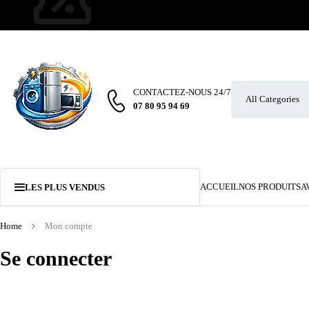
CONTACTEZ-NOUS 24/7
07 80 95 94 69
ACCUEIL
NOS PRODUITS
A
LES PLUS VENDUS
Home
Mon compte
Se connecter