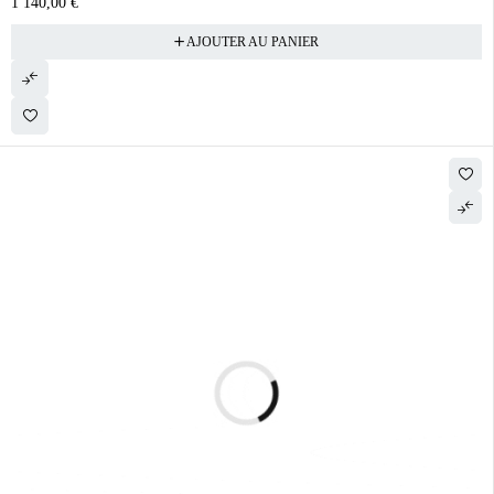
1 140,00
€
AJOUTER AU PANIER