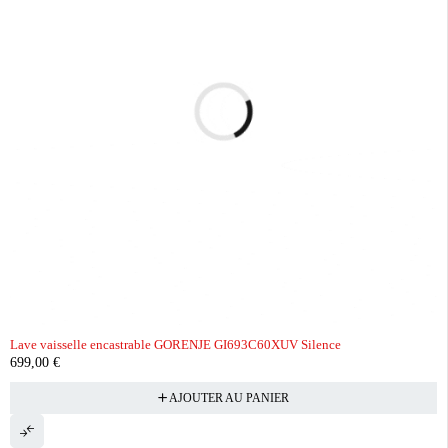
Lave vaisselle encastrable GORENJE GI693C60XUV Silence
699,00
€
AJOUTER AU PANIER