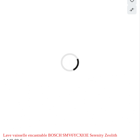
Lave vaisselle encastrable BOSCH SMV6YCX03E Serenity Zeolith