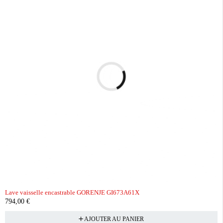
Lave vaisselle encastrable GORENJE GI673A61X
794,00
€
AJOUTER AU PANIER