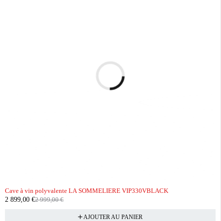
-3%
Cave à vin polyvalente LA SOMMELIERE VIP330VBLACK
2 899,00
€
2 999,00
€
AJOUTER AU PANIER