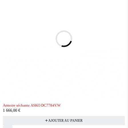
Armoire séchante ASKO DC7784V.W
1 666,00
€
AJOUTER AU PANIER