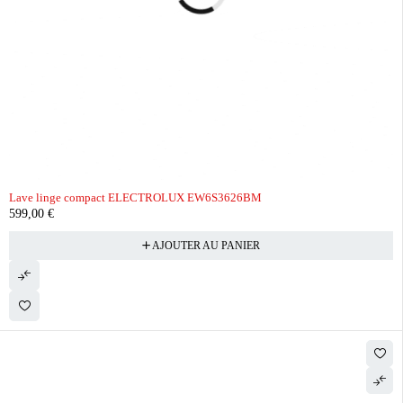
Lave linge compact ELECTROLUX EW6S3626BM
599,00
€
AJOUTER AU PANIER