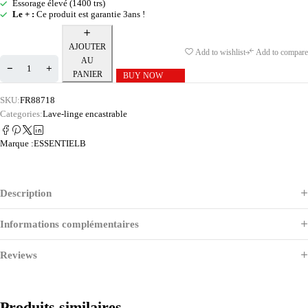
Essorage élevé (1400 trs)
Le + :
Ce produit est garantie 3ans !
AJOUTER
Add to wishlist
Add to compare
AU
PANIER
BUY NOW
SKU:
FR88718
Categories:
Lave-linge encastrable
Marque :
ESSENTIELB
Description
Informations complémentaires
Reviews
Produits similaires