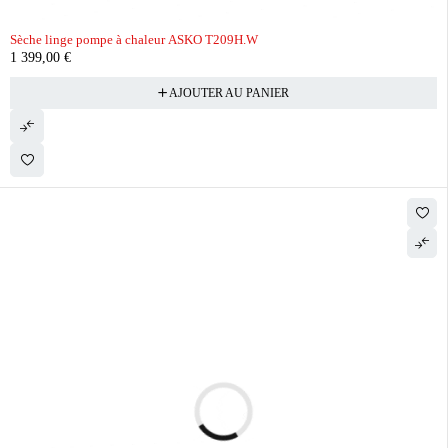
Sèche linge pompe à chaleur ASKO T209H.W
1 399,00
€
AJOUTER AU PANIER