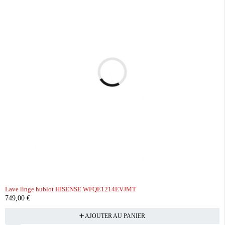
Lave linge hublot HISENSE WFQE1214EVJMT
749,00
€
AJOUTER AU PANIER