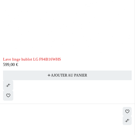
Lave linge hublot LG F94B16WHS
599,00
€
AJOUTER AU PANIER