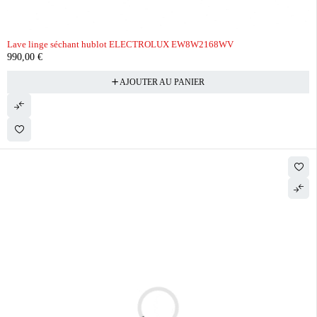
Lave linge séchant hublot ELECTROLUX EW8W2168WV
990,00
€
AJOUTER AU PANIER