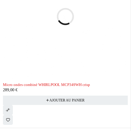
Micro ondes combiné WHIRLPOOL MCP349WH crisp
289,00
€
AJOUTER AU PANIER