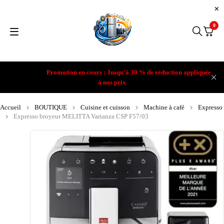
0
Promotion en cours : Jusqu'à 30 % de réduction appliquée
à nos prix
Accueil
BOUTIQUE
Cuisine et cuisson
Machine à café
Expresso
Expresso broyeur MELITTA Varianza CSP F57/03