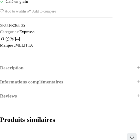
Café en grain
Add to wishlist
Add to compare
SKU:
FR36965
Categories:
Expresso
Marque :
MELITTA
Description
Informations complémentaires
Reviews
Produits similaires