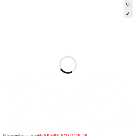
Micro ondes encastrable BRANDT BMS7112B 26L