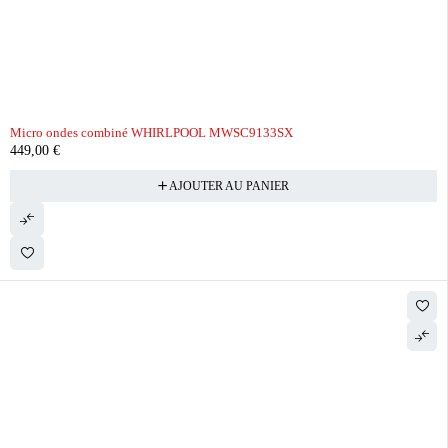
Micro ondes combiné WHIRLPOOL MWSC9133SX
449,00
€
AJOUTER AU PANIER