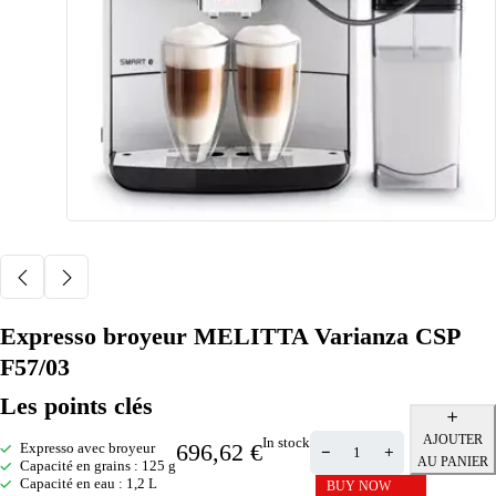
Expresso broyeur MELITTA Varianza CSP
F57/03
Les points clés
AJOUTER
In stock
696,62
€
Expresso avec broyeur
AU PANIER
Capacité en grains : 125 g
Capacité en eau : 1,2 L
BUY NOW