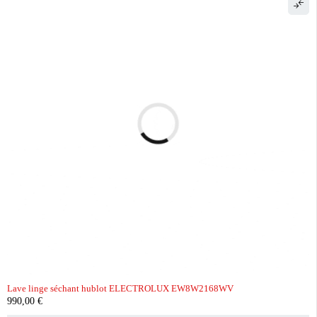
Lave linge séchant hublot ELECTROLUX EW8W2168WV
990,00
€