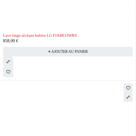
Lave linge séchant hublot LG F164R33WRS
858,00
€
AJOUTER AU PANIER