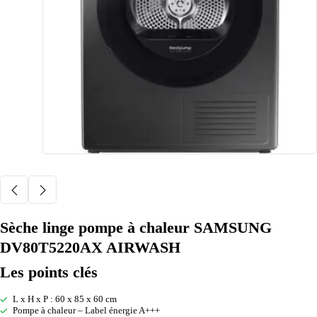
Sèche linge pompe à chaleur SAMSUNG
DV80T5220AX AIRWASH
Les points clés
L x H x P : 60 x 85 x 60 cm
Pompe à chaleur – Label énergie A+++