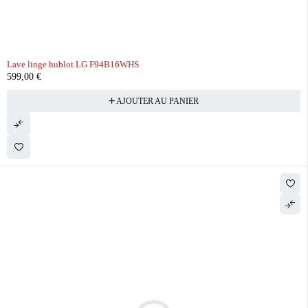
Lave linge hublot LG F94B16WHS
599,00
€
AJOUTER AU PANIER