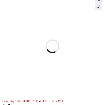
Lave linge hublot HISENSE WFQE1214EVJMT