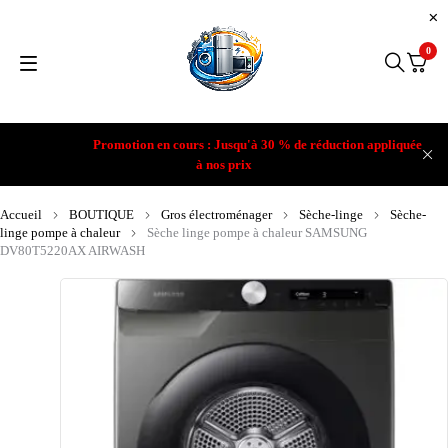
0
Promotion en cours : Jusqu'à 30 % de réduction appliquée
à nos prix
Accueil
BOUTIQUE
Gros électroménager
Sèche-linge
Sèche-
linge pompe à chaleur
Sèche linge pompe à chaleur SAMSUNG
DV80T5220AX AIRWASH