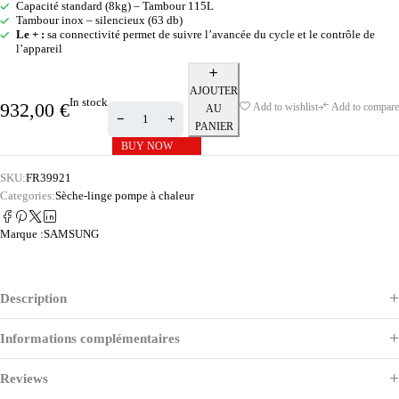
Capacité standard (8kg) – Tambour 115L
Tambour inox – silencieux (63 db)
Le + :
sa connectivité permet de suivre l’avancée du cycle et le contrôle de
l’appareil
AJOUTER
In stock
932,00
€
Add to wishlist
Add to compare
AU
PANIER
BUY NOW
SKU:
FR39921
Categories:
Sèche-linge pompe à chaleur
Marque :
SAMSUNG
Description
Informations complémentaires
Reviews