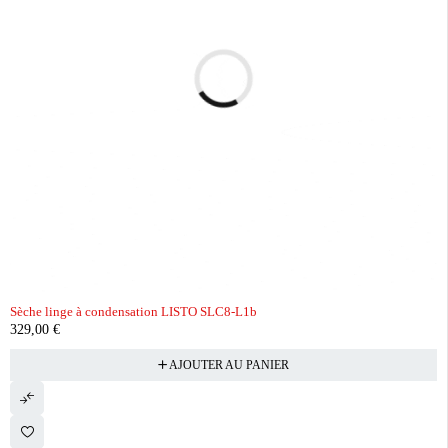
Sèche linge à condensation LISTO SLC8-L1b
329,00
€
AJOUTER AU PANIER