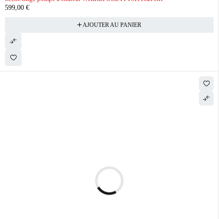
599,00
€
AJOUTER AU PANIER