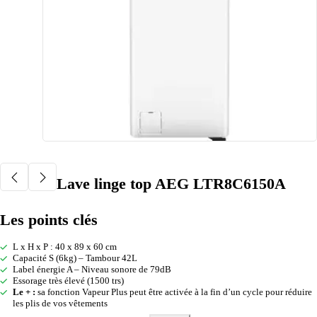
Lave linge top AEG LTR8C6150A
Les points clés
L x H x P : 40 x 89 x 60 cm
Capacité S (6kg) – Tambour 42L
Label énergie A – Niveau sonore de 79dB
Essorage très élevé (1500 trs)
Le + :
sa fonction Vapeur Plus peut être activée à la fin d’un cycle pour réduire
les plis de vos vêtements