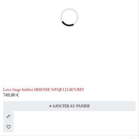
Lave linge hublot HISENSE WFQE1214EVJMT
749,00
€
AJOUTER AU PANIER