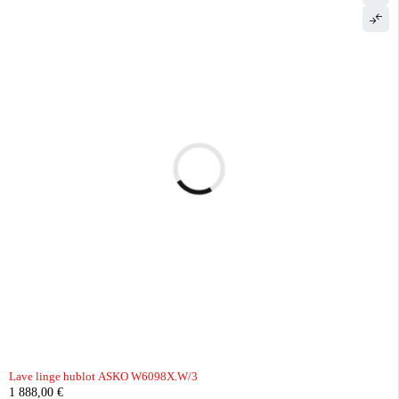
Lave linge hublot ASKO W6098X.W/3
1 888,00
€