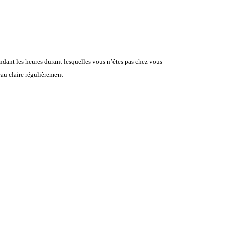
ndant les heures durant lesquelles vous n’êtes pas chez vous
l’eau claire régulièrement