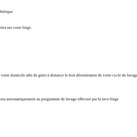
nthétique
ries sur votre linge.
otre domicile afin de gérer à distance le bon déroulement de votre cycle de lavag
stera automatiquement au programme de lavage effectué par la lave-linge