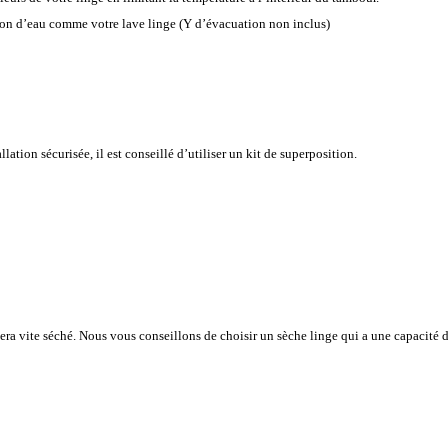
tion d’eau comme votre lave linge (Y d’évacuation non inclus)
lation sécurisée, il est conseillé d’utiliser un kit de superposition.
era vite séché. Nous vous conseillons de choisir un sèche linge qui a une capacité 