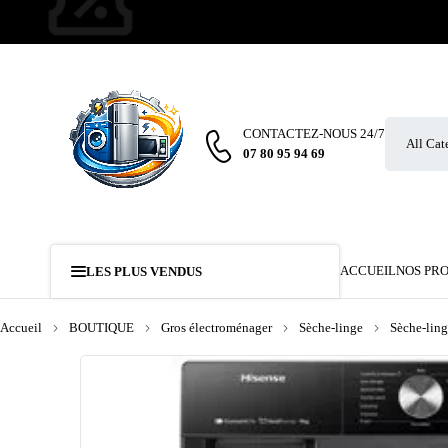
CONTACTEZ-NOUS 24/7
07 80 95 94 69
ACCUEIL
NOS PR
LES PLUS VENDUS
Accueil
BOUTIQUE
Gros électroménager
Sèche-linge
Sèche-ling