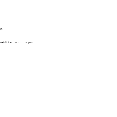
ux
midité et ne rouille pas.