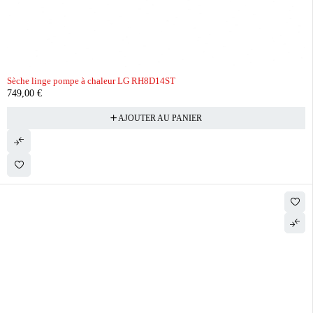
Sèche linge pompe à chaleur LG RH8D14ST
749,00
€
AJOUTER AU PANIER