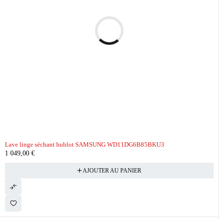
Lave linge séchant hublot SAMSUNG WD11DG6B85BKU3
1 049,00
€
AJOUTER AU PANIER