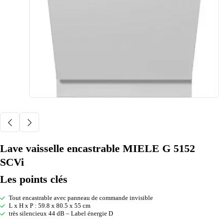
Lave vaisselle encastrable MIELE G 5152
SCVi
Les points clés
Tout encastrable avec panneau de commande invisible
L x H x P : 59.8 x 80.5 x 55 cm
très silencieux 44 dB – Label énergie D