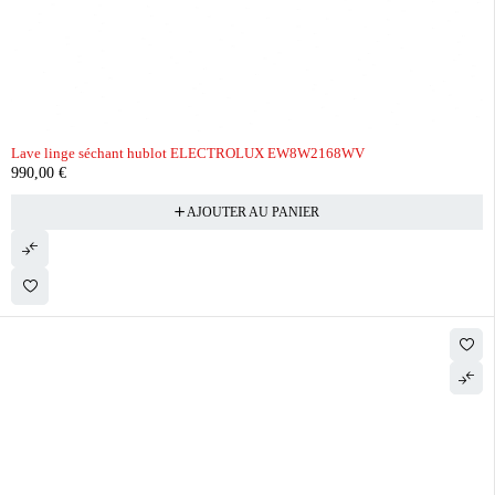
Lave linge séchant hublot ELECTROLUX EW8W2168WV
990,00
€
AJOUTER AU PANIER