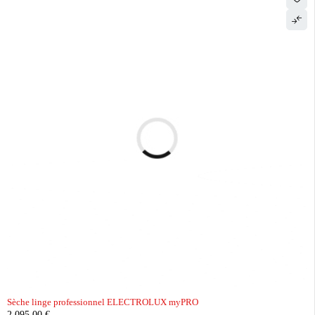
Sèche linge professionnel ELECTROLUX myPRO
2 095,00
€