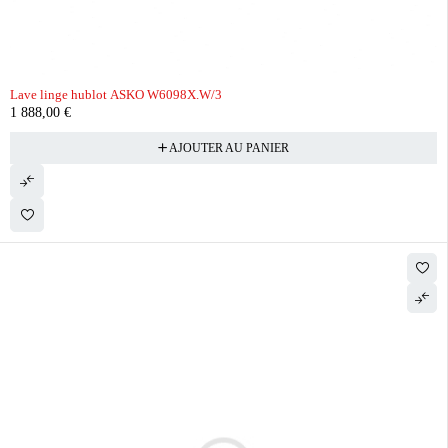
Lave linge hublot ASKO W6098X.W/3
1 888,00
€
AJOUTER AU PANIER