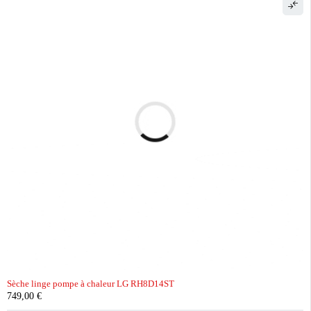
Sèche linge pompe à chaleur LG RH8D14ST
749,00
€