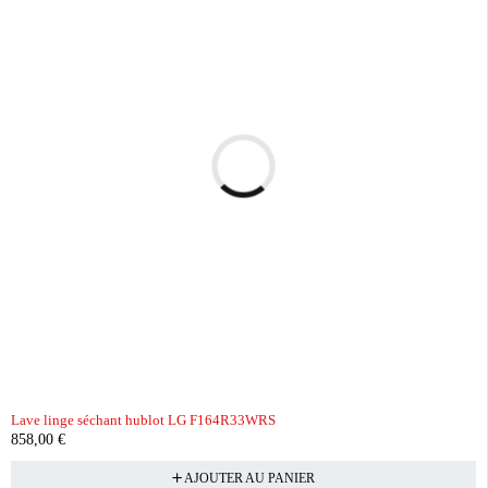
Lave linge séchant hublot LG F164R33WRS
858,00
€
AJOUTER AU PANIER