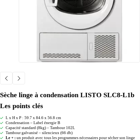
Sèche linge à condensation LISTO SLC8-L1b
Les points clés
L x H x P : 59.7 x 84.6 x 56.8 cm
Condensation – Label énergie B
Capacité standard (8kg) – Tambour 102L
Tambour galvanisé – silencieux (66 db)
Le + :
un produit avec tous les programmes nécessaires pour sécher son linge