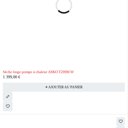
Sèche linge pompe à chaleur ASKO T209H.W
1 399,00
€
AJOUTER AU PANIER