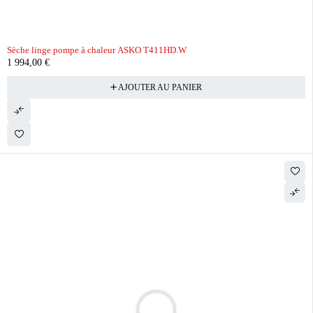
Sèche linge pompe à chaleur ASKO T411HD.W
1 994,00
€
AJOUTER AU PANIER