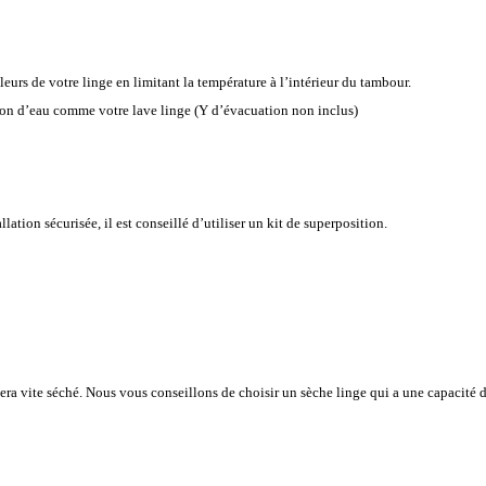
eurs de votre linge en limitant la température à l’intérieur du tambour.
tion d’eau comme votre lave linge (Y d’évacuation non inclus)
lation sécurisée, il est conseillé d’utiliser un kit de superposition.
era vite séché. Nous vous conseillons de choisir un sèche linge qui a une capacité 