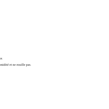
ux
midité et ne rouille pas.