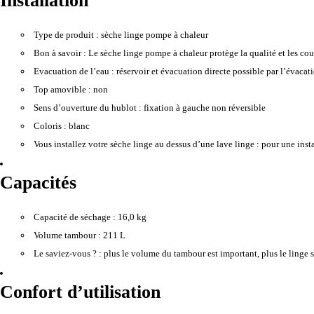
Installation
Type de produit :
sèche linge pompe à chaleur
Bon à savoir :
Le sèche linge pompe à chaleur protège la qualité et les coul
Evacuation de l’eau :
réservoir et évacuation directe possible par l’évaca
Top amovible :
non
Sens d’ouverture du hublot :
fixation à gauche non réversible
Coloris :
blanc
Vous installez votre sèche linge au dessus d’une lave linge :
pour une instal
Capacités
Capacité de séchage :
16,0 kg
Volume tambour :
211 L
Le saviez-vous ? :
plus le volume du tambour est important, plus le linge s
Confort d’utilisation