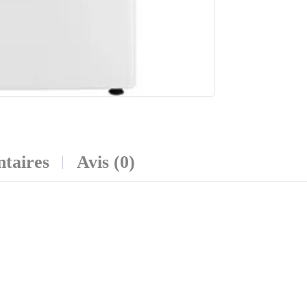
taires
Avis (0)