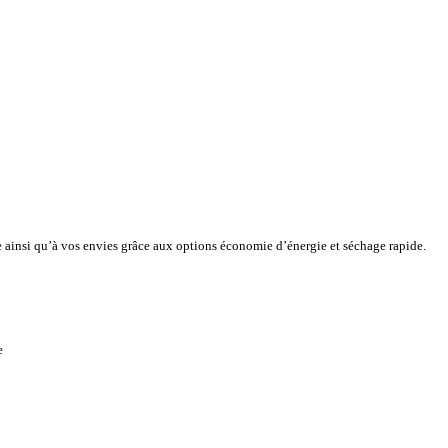
e ainsi qu’à vos envies grâce aux options économie d’énergie et séchage rapide.
e