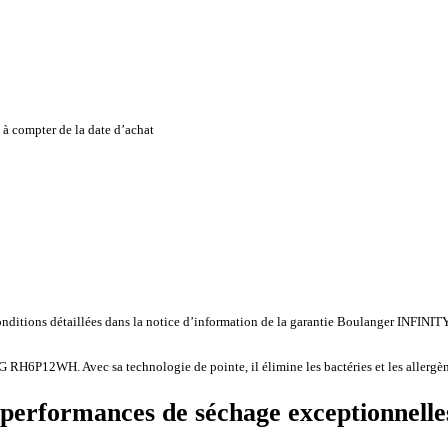
à compter de la date d’achat
onditions détaillées dans la notice d’information de la garantie Boulanger INFINIT
G RH6P12WH. Avec sa technologie de pointe, il élimine les bactéries et les allergène
performances de séchage exceptionnelle