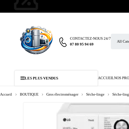
CONTACTEZ-NOUS 24/7
07 80 95 94 69
ACCUEIL
NOS PR
LES PLUS VENDUS
Accueil
BOUTIQUE
Gros électroménager
Sèche-linge
Sèche-ling