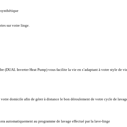
, synthétique
ries sur votre linge.
re (DUAL Inverter Heat Pump) vous facilite la vie en s’adaptant à votre style de vi
otre domicile afin de gérer à distance le bon déroulement de votre cycle de lavag
stera automatiquement au programme de lavage effectué par la lave-linge