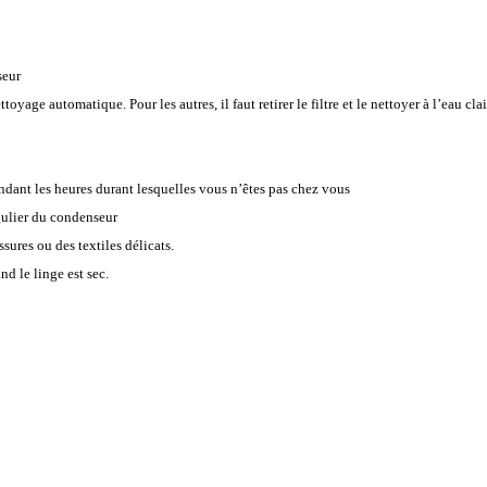
seur
yage automatique. Pour les autres, il faut retirer le filtre et le nettoyer à l’eau cla
ndant les heures durant lesquelles vous n’êtes pas chez vous
égulier du condenseur
sures ou des textiles délicats.
d le linge est sec.