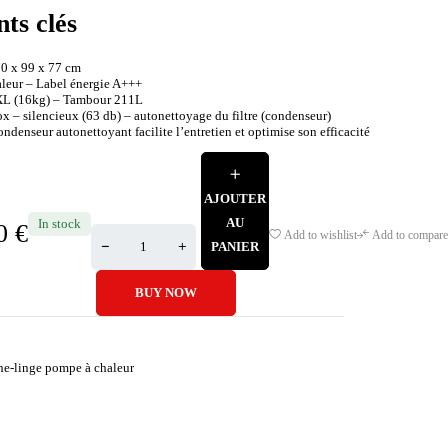
nts clés
70 x 99 x 77 cm
leur – Label énergie A+++
XL (16kg) – Tambour 211L
x – silencieux (63 db) – autonettoyage du filtre (condenseur)
ndenseur autonettoyant facilite l’entretien et optimise son efficacité
AJOUTER
AU
In stock
00
€
Add to wishlist
Add to compare
PANIER
BUY NOW
he-linge pompe à chaleur