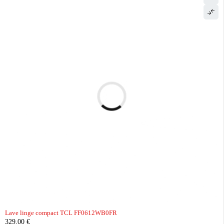
Lave linge compact TCL FF0612WB0FR
329,00
€