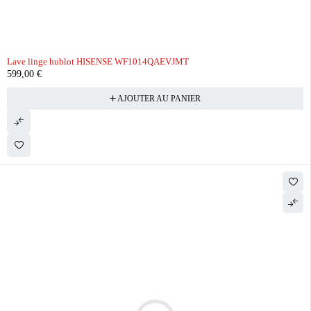
Lave linge hublot HISENSE WF1014QAEVJMT
599,00
€
AJOUTER AU PANIER