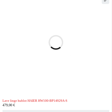
Lave linge hublot HAIER HW100-BP14929A-S
479,00
€