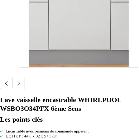
Lave vaisselle encastrable WHIRLPOOL
WSBO3O34PFX 6ème Sens
Les points clés
Encastrable avec panneau de commande apparent
L x H x P : 44.8 x 82 x 57.5 cm