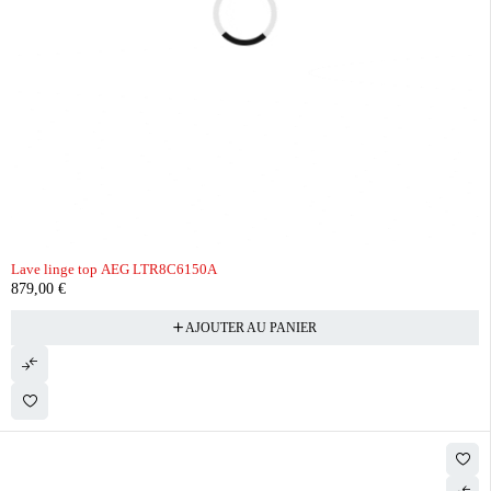
Lave linge top AEG LTR8C6150A
879,00
€
AJOUTER AU PANIER