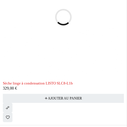
Sèche linge à condensation LISTO SLC8-L1b
329,00
€
AJOUTER AU PANIER