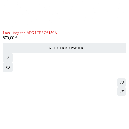
Lave linge top AEG LTR8C6150A
879,00
€
AJOUTER AU PANIER