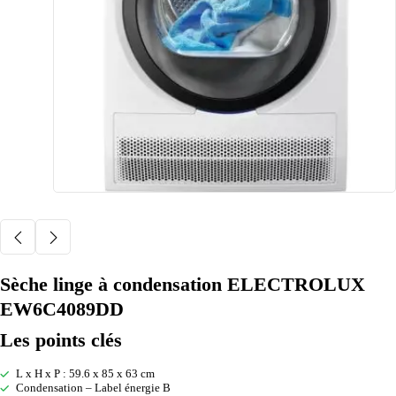
Sèche linge à condensation ELECTROLUX
EW6C4089DD
Les points clés
L x H x P : 59.6 x 85 x 63 cm
Condensation – Label énergie B