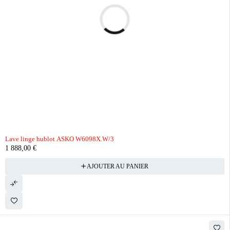
Lave linge hublot ASKO W6098X.W/3
1 888,00
€
AJOUTER AU PANIER