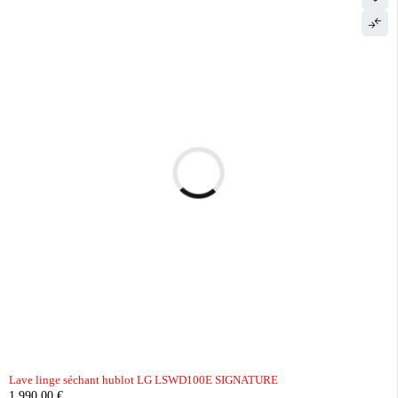
Lave linge séchant hublot LG LSWD100E SIGNATURE
1 990,00
€