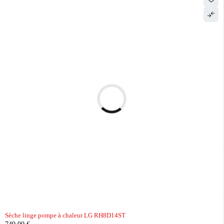
Sèche linge pompe à chaleur LG RH8D14ST