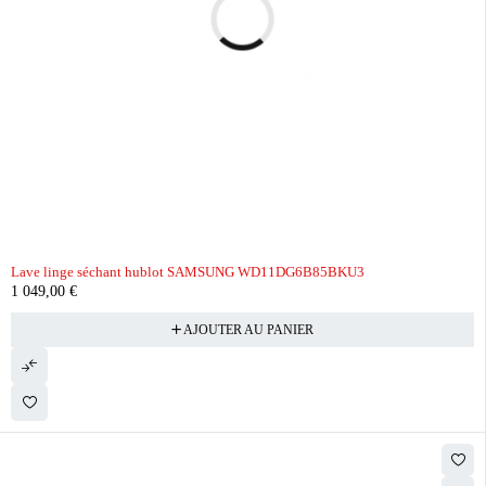
Lave linge séchant hublot SAMSUNG WD11DG6B85BKU3
1 049,00
€
AJOUTER AU PANIER