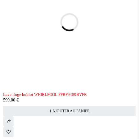
Lave linge hublot WHIRLPOOL FFBP9489BVFR
599,00
€
AJOUTER AU PANIER