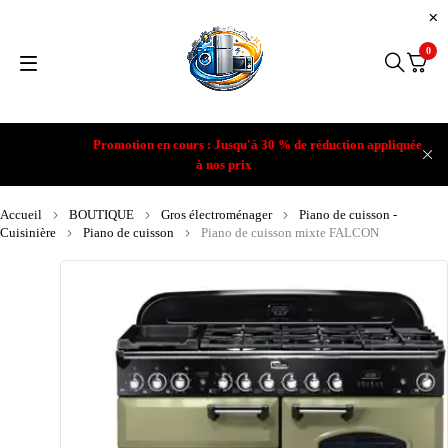
0
Promotion en cours : Jusqu'à 30 % de réduction appliquée
à nos prix
Accueil
BOUTIQUE
Gros électroménager
Piano de cuisson -
Cuisinière
Piano de cuisson
Piano de cuisson mixte FALCON