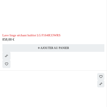
Lave linge séchant hublot LG F164R33WRS
858,00
€
AJOUTER AU PANIER