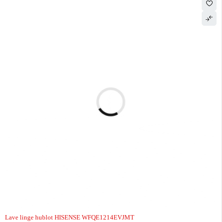
Lave linge hublot HISENSE WFQE1214EVJMT