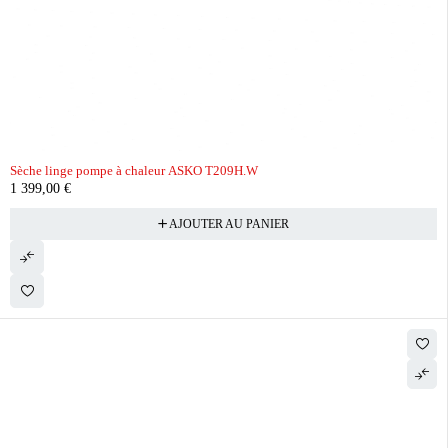
Sèche linge pompe à chaleur ASKO T209H.W
1 399,00
€
AJOUTER AU PANIER