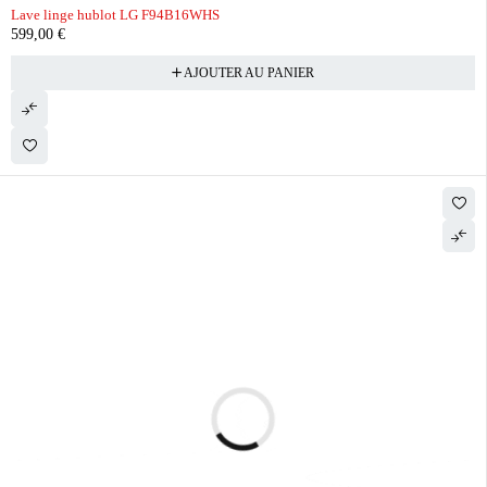
Lave linge hublot LG F94B16WHS
599,00
€
AJOUTER AU PANIER