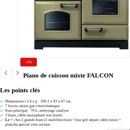
-1%
Piano de cuisson mixte FALCON
Les points clés
Dimensions l x h x p : 109.2 x 93 x 67 cm
7 foyers, mixte gaz-vitrocéramique
Four principal : 79 L, nettoyage catalyse
3 fours, câble monophasé non fourni
Le + :
Ses 2 grands fours (1 multifonction) + four gril séparé, table mixte +
plancha spécial vitro incluse