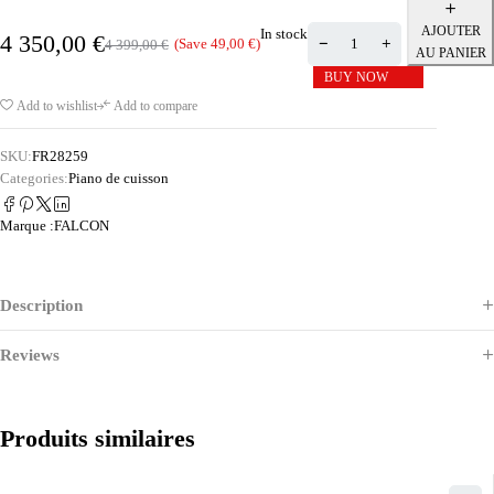
AJOUTER
In stock
4 350,00
€
(Save
49,00
€
)
4 399,00
€
AU PANIER
BUY NOW
Add to wishlist
Add to compare
SKU:
FR28259
Categories:
Piano de cuisson
Marque :
FALCON
Description
Reviews
Produits similaires