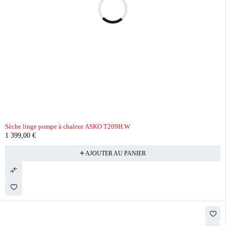
Sèche linge pompe à chaleur ASKO T209H.W
1 399,00
€
AJOUTER AU PANIER