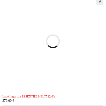
Lave linge top ESSENTIELB ELT712-3b
379,00
€