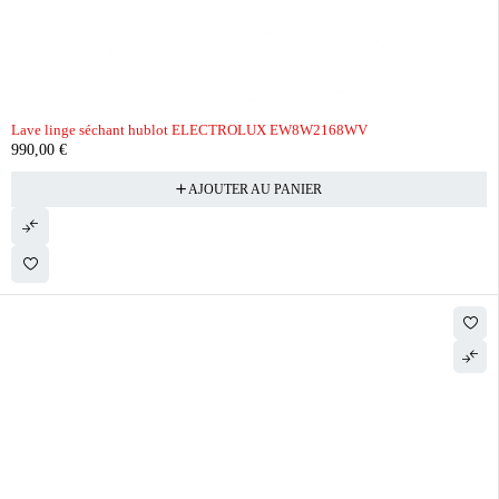
Lave linge séchant hublot ELECTROLUX EW8W2168WV
990,00
€
AJOUTER AU PANIER