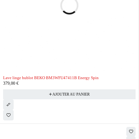
Lave linge hublot BEKO BM3WFU47411B Energy Spin
379,00
€
AJOUTER AU PANIER