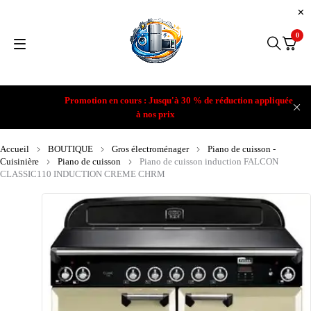
0
Promotion en cours : Jusqu'à 30 % de réduction appliquée
à nos prix
Accueil
BOUTIQUE
Gros électroménager
Piano de cuisson -
Cuisinière
Piano de cuisson
Piano de cuisson induction FALCON
CLASSIC110 INDUCTION CREME CHRM