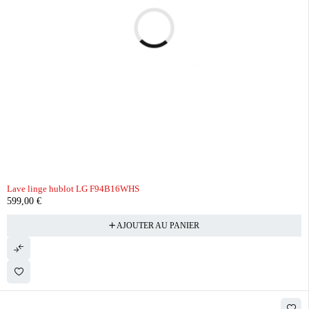
Lave linge hublot LG F94B16WHS
599,00
€
AJOUTER AU PANIER