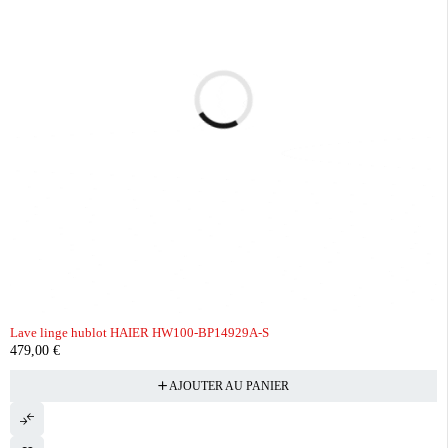
Lave linge hublot HAIER HW100-BP14929A-S
479,00
€
AJOUTER AU PANIER