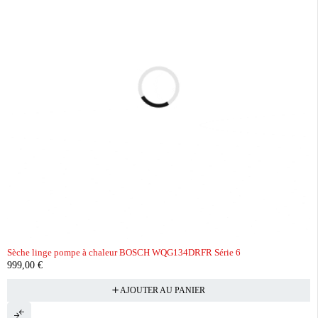
Sèche linge pompe à chaleur BOSCH WQG134DRFR Série 6
999,00
€
AJOUTER AU PANIER