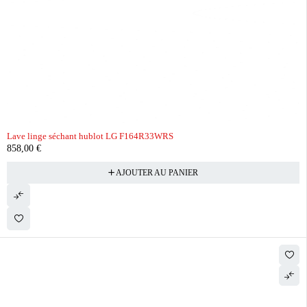
Lave linge séchant hublot LG F164R33WRS
858,00
€
AJOUTER AU PANIER