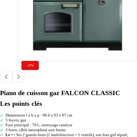
-1%
Piano de cuisson gaz FALCON CLASSIC
Les points clés
Dimensions l x h x p : 99.4 x 93 x 67 cm
5 foyers, gaz
Four principal : 79 L, nettoyage catalyse
3 fours, câble monophasé non fourni
Le + :
Ses 2 grands fours (1 multifonction + 1 ventilé), son four gril séparé,