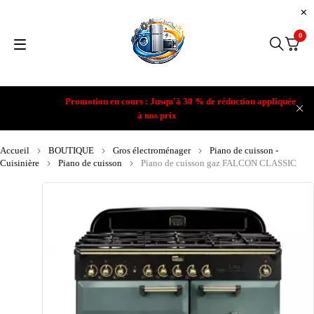
0
Promotion en cours : Jusqu'à 30 % de réduction appliquée
à nos prix
Accueil
BOUTIQUE
Gros électroménager
Piano de cuisson -
Cuisinière
Piano de cuisson
Piano de cuisson gaz FALCON CLASSIC