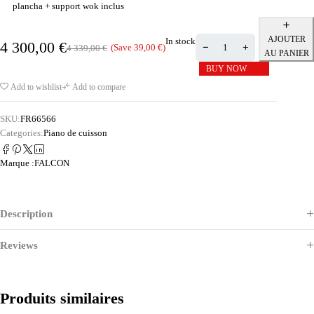
plancha + support wok inclus
AJOUTER
In stock
4 300,00
€
(Save
39,00
€
)
4 339,00
€
AU PANIER
BUY NOW
Add to wishlist
Add to compare
SKU:
FR66566
Categories:
Piano de cuisson
Marque :
FALCON
Description
Reviews
Produits similaires