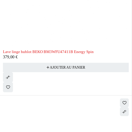
Lave linge hublot BEKO BM3WFU47411B Energy Spin
379,00
€
AJOUTER AU PANIER