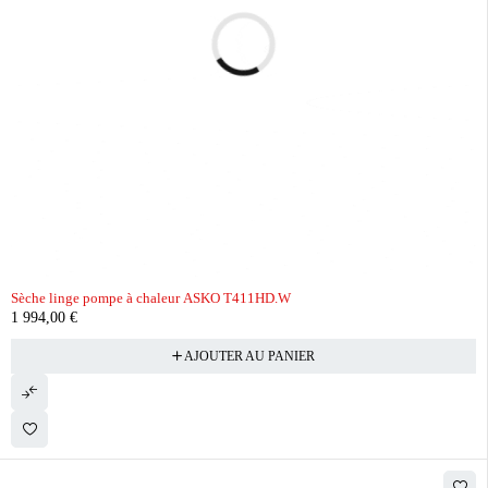
Sèche linge pompe à chaleur ASKO T411HD.W
1 994,00
€
AJOUTER AU PANIER