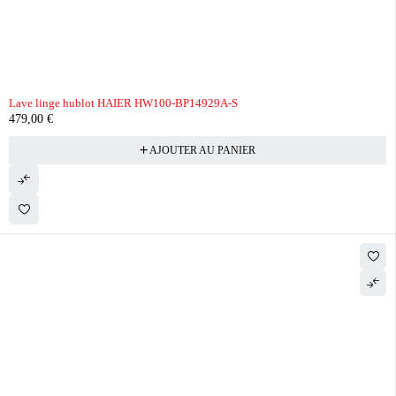
Lave linge hublot HAIER HW100-BP14929A-S
479,00
€
AJOUTER AU PANIER