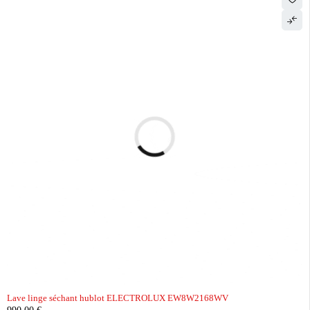
Lave linge séchant hublot ELECTROLUX EW8W2168WV