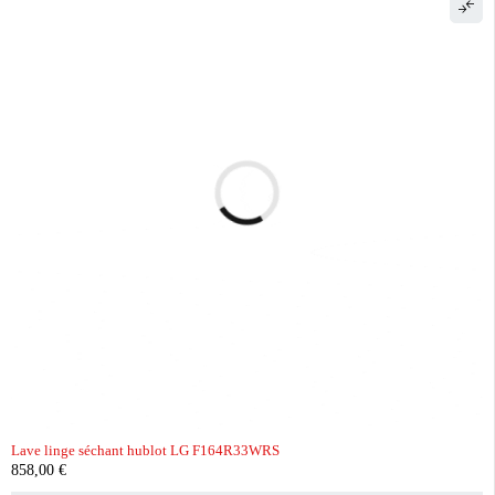
Lave linge séchant hublot LG F164R33WRS
858,00
€