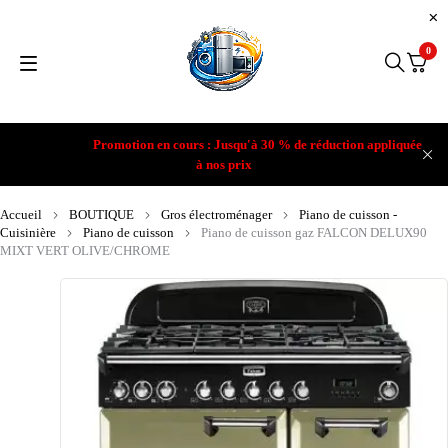
0
Promotion en cours : Jusqu'à 30 % de réduction appliquée
à nos prix
Accueil
BOUTIQUE
Gros électroménager
Piano de cuisson -
Cuisinière
Piano de cuisson
Piano de cuisson gaz FALCON DELUX90
MIXT VERT OLIVE/CHROME