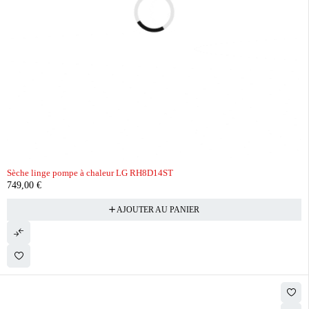
Sèche linge pompe à chaleur LG RH8D14ST
749,00
€
AJOUTER AU PANIER