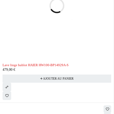
Lave linge hublot HAIER HW100-BP14929A-S
479,00
€
AJOUTER AU PANIER