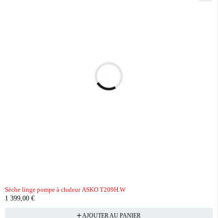
Sèche linge pompe à chaleur ASKO T209H.W
1 399,00
€
AJOUTER AU PANIER