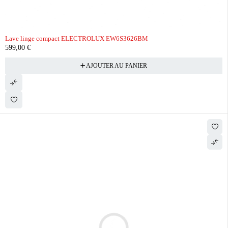
Lave linge compact ELECTROLUX EW6S3626BM
599,00
€
AJOUTER AU PANIER