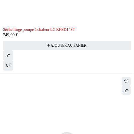
Sèche linge pompe à chaleur LG RH8D14ST
749,00
€
AJOUTER AU PANIER