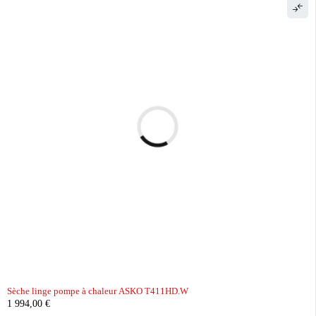
Sèche linge pompe à chaleur ASKO T411HD.W
1 994,00
€