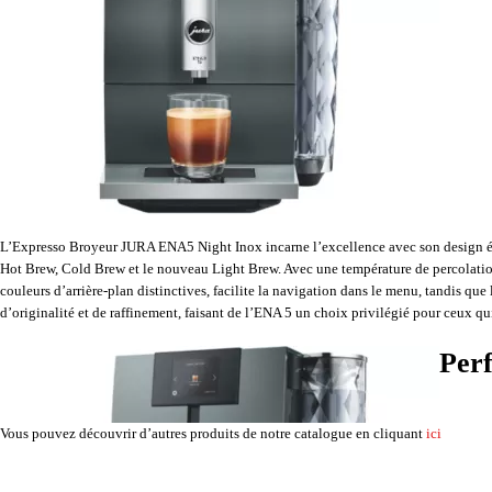
L’Expresso Broyeur JURA ENA5 Night Inox incarne l’excellence avec son design épu
Hot Brew, Cold Brew et le nouveau Light Brew. Avec une température de percolation
couleurs d’arrière-plan distinctives, facilite la navigation dans le menu, tandis q
d’originalité et de raffinement, faisant de l’ENA 5 un choix privilégié pour ceux qui 
Perf
Vous pouvez découvrir d’autres produits de notre catalogue en cliquant
ici