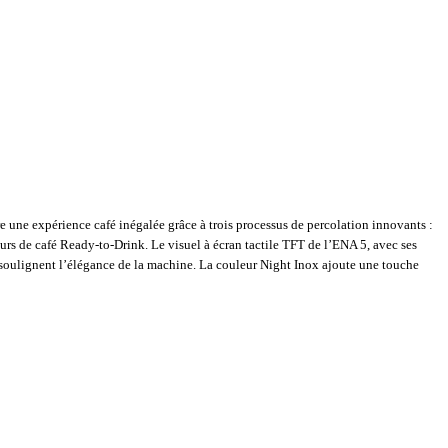
une expérience café inégalée grâce à trois processus de percolation innovants :
rs de café Ready-to-Drink. Le visuel à écran tactile TFT de l’ENA 5, avec ses
mé soulignent l’élégance de la machine. La couleur Night Inox ajoute une touche