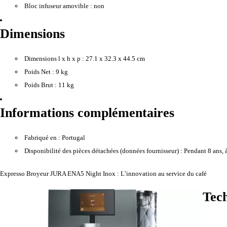
Bloc infuseur amovible :
non
Dimensions
Dimensions l x h x p :
27.1 x 32.3 x 44.5 cm
Poids Net :
9 kg
Poids Brut :
11 kg
Informations complémentaires
Fabriqué en :
Portugal
Disponibilité des pièces détachées (données fournisseur) :
Pendant 8 ans, à
Expresso Broyeur JURA ENA5 Night Inox : L’innovation au service du café
Tech