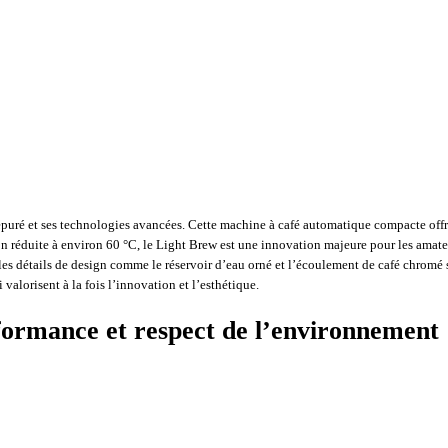
ré et ses technologies avancées. Cette machine à café automatique compacte offre 
 réduite à environ 60 °C, le Light Brew est une innovation majeure pour les amateu
ue les détails de design comme le réservoir d’eau orné et l’écoulement de café chro
valorisent à la fois l’innovation et l’esthétique.
ormance et respect de l’environnement