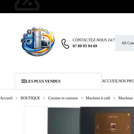
CONTACTEZ-NOUS 24/7
07 80 95 94 69
ACCUEIL
NOS PR
LES PLUS VENDUS
Accueil
BOUTIQUE
Cuisine et cuisson
Machine à café
Machine à