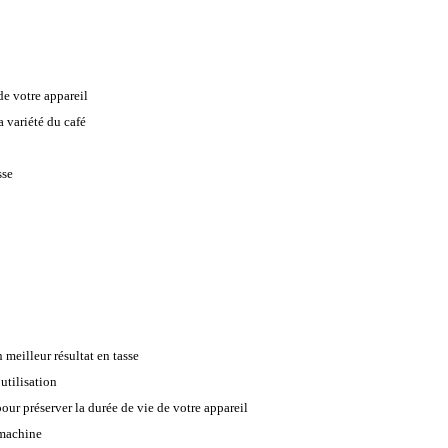
de votre appareil
a variété du café
sse
 meilleur résultat en tasse
utilisation
pour préserver la durée de vie de votre appareil
 machine