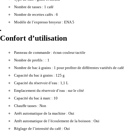
Nombre de tasses :
1 café
Nombre de recettes cafés :
6
Modèle de l’expresso broyeur :
ENA 5
Confort d’utilisation
Panneau de commande :
écran couleur tactile
Nombre de profils : :
1
Nombre de bac à grains :
1 pour profiter de différentes variétés de café
Capacité du bac à grains :
125 g
Capacité du réservoir d’eau :
1,1 L
Emplacement du réservoir d’eau :
sur le côté
Capacité du bac à marc :
10
Chauffe tasses :
Non
Arrêt automatique de la machine :
Oui
Arrêt automatique de l’écoulement de la boisson :
Oui
Réglage de l’intensité du café :
Oui