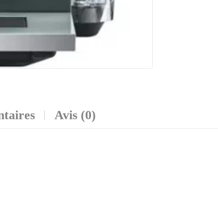
taires
Avis (0)