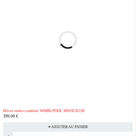
Micro ondes combiné WHIRLPOOL MWSC833B
399,00
€
AJOUTER AU PANIER