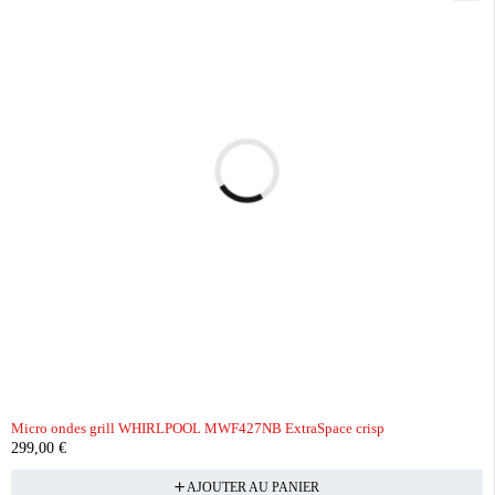
Micro ondes grill WHIRLPOOL MWF427NB ExtraSpace crisp
299,00
€
AJOUTER AU PANIER