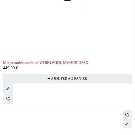
Micro ondes combiné WHIRLPOOL MWSC9133SX
449,00
€
AJOUTER AU PANIER