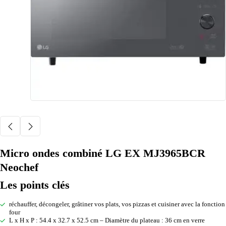
Micro ondes combiné LG EX MJ3965BCR
Neochef
Les points clés
réchauffer, décongeler, grâtiner vos plats, vos pizzas et cuisiner avec la fonction
four
L x H x P : 54.4 x 32.7 x 52.5 cm – Diamètre du plateau : 36 cm en verre