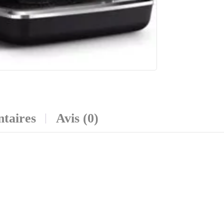
taires
Avis (0)