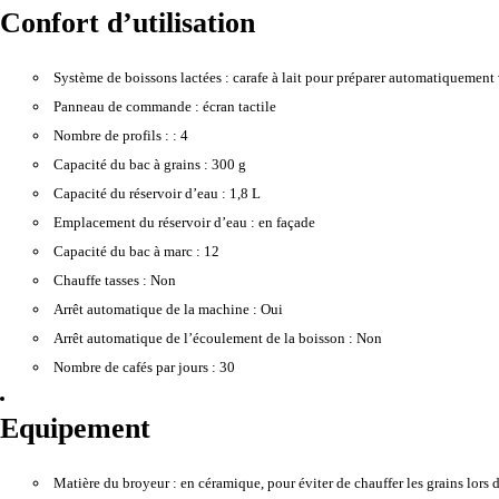
Confort d’utilisation
Système de boissons lactées :
carafe à lait pour préparer automatiquement 
Panneau de commande :
écran tactile
Nombre de profils : :
4
Capacité du bac à grains :
300 g
Capacité du réservoir d’eau :
1,8 L
Emplacement du réservoir d’eau :
en façade
Capacité du bac à marc :
12
Chauffe tasses :
Non
Arrêt automatique de la machine :
Oui
Arrêt automatique de l’écoulement de la boisson :
Non
Nombre de cafés par jours :
30
Equipement
Matière du broyeur :
en céramique, pour éviter de chauffer les grains lors 