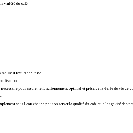
la variété du café
 meilleur résultat en tasse
utilisation
a nécessaire pour assurer le fonctionnement optimal et préserve la durée de vie de vo
 machine
simplement sous l’eau chaude pour préserver la qualité du café et la longévité de vot