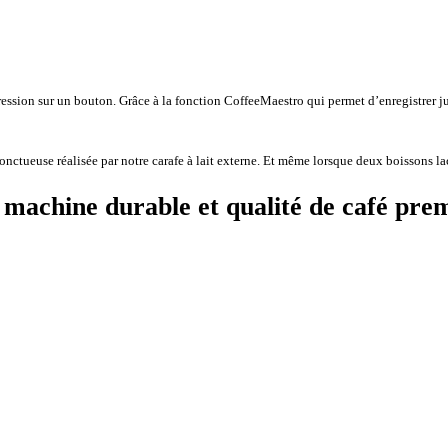
ion sur un bouton. Grâce à la fonction CoffeeMaestro qui permet d’enregistrer jusq
onctueuse réalisée par notre carafe à lait externe. Et même lorsque deux boissons l
machine durable et qualité de café pr