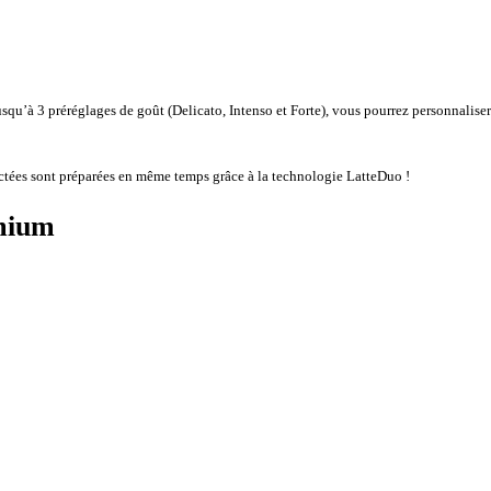
u’à 3 préréglages de goût (Delicato, Intenso et Forte), vous pourrez personnaliser
actées sont préparées en même temps grâce à la technologie LatteDuo !
emium