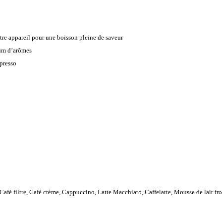
re appareil pour une boisson pleine de saveur
mum d’arômes
xpresso
Café filtre, Café crème, Cappuccino, Latte Macchiato, Caffelatte, Mousse de lait fro