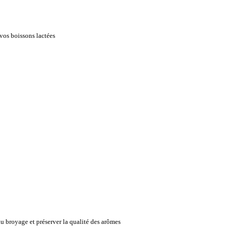
vos boissons lactées
du broyage et préserver la qualité des arômes