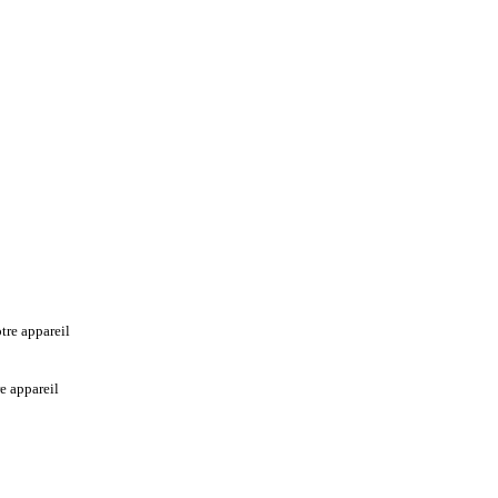
tre appareil
re appareil