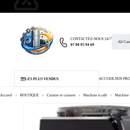
CONTACTEZ-NOUS 24/7
07 80 95 94 69
ACCUEIL
NOS PR
LES PLUS VENDUS
Accueil
BOUTIQUE
Cuisine et cuisson
Machine à café
Machine à