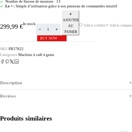
Nombre de finesse de mouture : 13
Le + :
Simple d’utilisation grâce à son panneau de commandes intuitif
AJOUTER
In stock
299,99
€
Add to wishlist
Add to compare
AU
PANIER
BUY NOW
SKU:
FR57822
Categories:
Machine à café à grain
Description
Reviews
Produits similaires