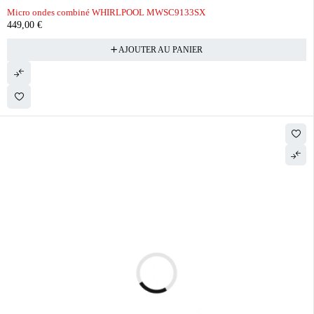
Micro ondes combiné WHIRLPOOL MWSC9133SX
449,00
€
AJOUTER AU PANIER