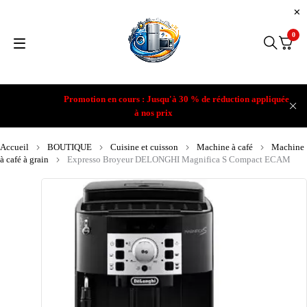
0
Promotion en cours : Jusqu'à 30 % de réduction appliquée
à nos prix
Accueil
BOUTIQUE
Cuisine et cuisson
Machine à café
Machine
à café à grain
Expresso Broyeur DELONGHI Magnifica S Compact ECAM