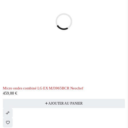
Micro ondes combiné LG EX MJ3965BCR Neochef
459,00
€
AJOUTER AU PANIER