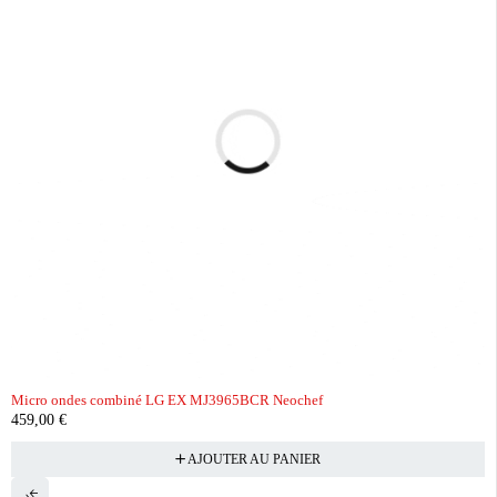
Micro ondes combiné LG EX MJ3965BCR Neochef
459,00
€
AJOUTER AU PANIER