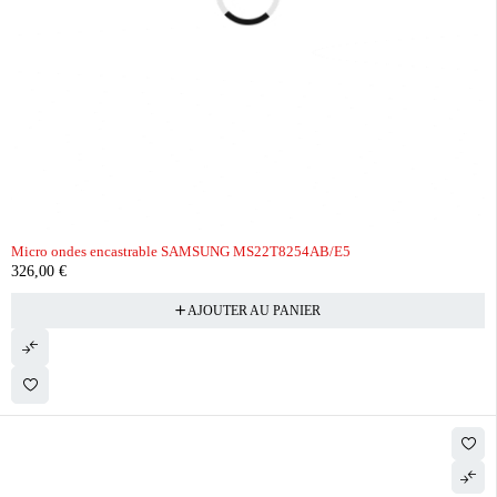
Micro ondes encastrable SAMSUNG MS22T8254AB/E5
326,00
€
AJOUTER AU PANIER