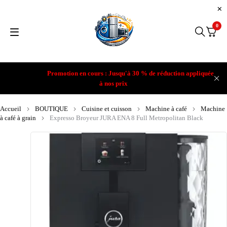
0
Promotion en cours : Jusqu'à 30 % de réduction appliquée
à nos prix
Accueil
BOUTIQUE
Cuisine et cuisson
Machine à café
Machine
à café à grain
Expresso Broyeur JURA ENA 8 Full Metropolitan Black