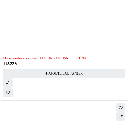
Micro ondes combiné SAMSUNG MC35R8058CC/EF
449,99
€
AJOUTER AU PANIER