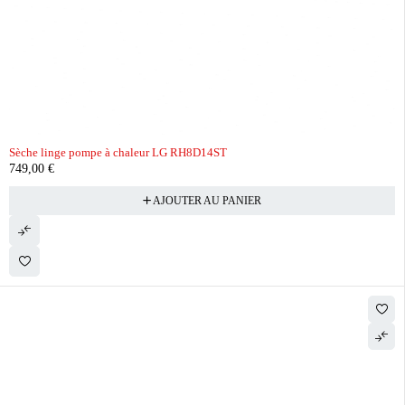
Sèche linge pompe à chaleur LG RH8D14ST
749,00
€
AJOUTER AU PANIER