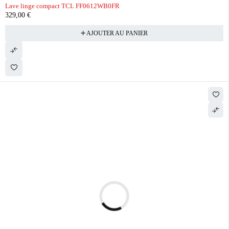
Lave linge compact TCL FF0612WB0FR
329,00
€
AJOUTER AU PANIER