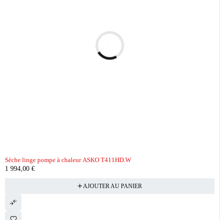
Sèche linge pompe à chaleur ASKO T411HD.W
1 994,00
€
AJOUTER AU PANIER