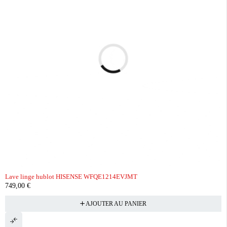
Lave linge hublot HISENSE WFQE1214EVJMT
749,00
€
AJOUTER AU PANIER