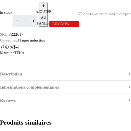
AJOUTER
In stock
Add to wishlist
Add to compare
AU
PANIER
BUY NOW
SKU:
FR22617
Categories:
Plaque induction
Marque :
TEKA
Description
Informations complémentaires
Reviews
Produits similaires