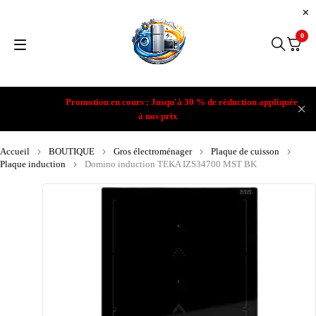
0
Promotion en cours : Jusqu'à 30 % de réduction appliquée
à nos prix
Accueil
BOUTIQUE
Gros électroménager
Plaque de cuisson
Plaque induction
Domino induction TEKA IZS34700 MST BK