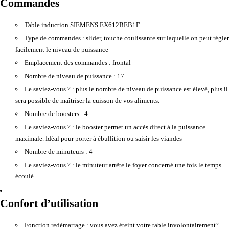
Commandes
Table induction SIEMENS EX612BEB1F
Type de commandes :
slider, touche coulissante sur laquelle on peut régler
facilement le niveau de puissance
Emplacement des commandes :
frontal
Nombre de niveau de puissance :
17
Le saviez-vous ? :
plus le nombre de niveau de puissance est élevé, plus il
sera possible de maîtriser la cuisson de vos aliments.
Nombre de boosters :
4
Le saviez-vous ? :
le booster permet un accès direct à la puissance
maximale. Idéal pour porter à ébullition ou saisir les viandes
Nombre de minuteurs :
4
Le saviez-vous ? :
le minuteur arrête le foyer concerné une fois le temps
écoulé
Confort d’utilisation
Fonction redémarrage :
vous avez éteint votre table involontairement?