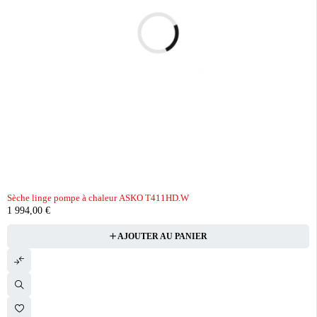
Sèche linge pompe à chaleur ASKO T411HD.W
1 994,00
€
AJOUTER AU PANIER