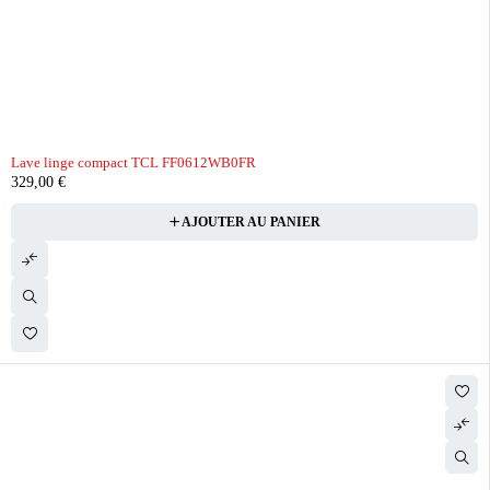
Lave linge compact TCL FF0612WB0FR
329,00
€
AJOUTER AU PANIER