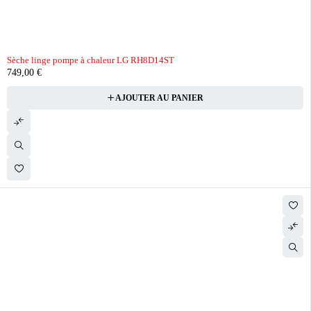
Sèche linge pompe à chaleur LG RH8D14ST
749,00
€
AJOUTER AU PANIER