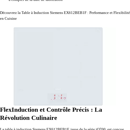
Découvrez la Table à Induction Siemens EX612BEB1F : Performance et Flexibilité
en Cuisine
FlexInduction et Contrôle Précis : La
Révolution Culinaire
La table à induction Siemens EX612BEB1F, issue de la série iQ700, est conçue