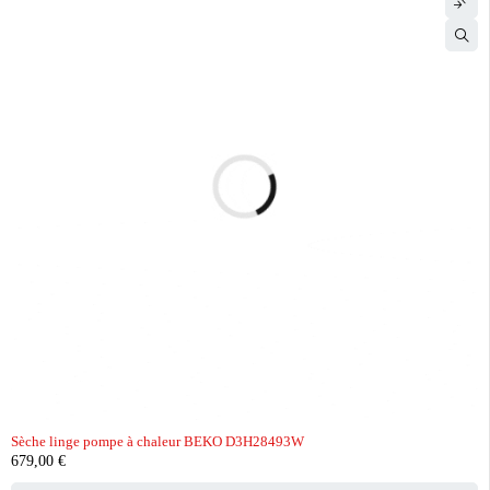
Sèche linge pompe à chaleur BEKO D3H28493W
679,00
€