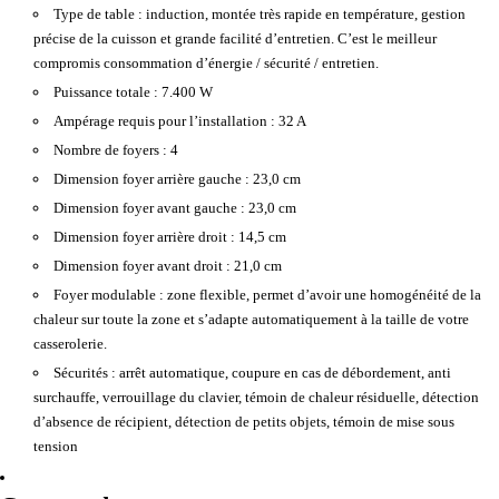
Type de table :
induction, montée très rapide en température, gestion
précise de la cuisson et grande facilité d’entretien. C’est le meilleur
compromis consommation d’énergie / sécurité / entretien.
Puissance totale :
7.400 W
Ampérage requis pour l’installation :
32 A
Nombre de foyers :
4
Dimension foyer arrière gauche :
23,0 cm
Dimension foyer avant gauche :
23,0 cm
Dimension foyer arrière droit :
14,5 cm
Dimension foyer avant droit :
21,0 cm
Foyer modulable :
zone flexible, permet d’avoir une homogénéité de la
chaleur sur toute la zone et s’adapte automatiquement à la taille de votre
casserolerie.
Sécurités :
arrêt automatique, coupure en cas de débordement, anti
surchauffe, verrouillage du clavier, témoin de chaleur résiduelle, détection
d’absence de récipient, détection de petits objets, témoin de mise sous
tension