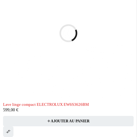
Lave linge compact ELECTROLUX EW6S3626BM
599,00
€
AJOUTER AU PANIER