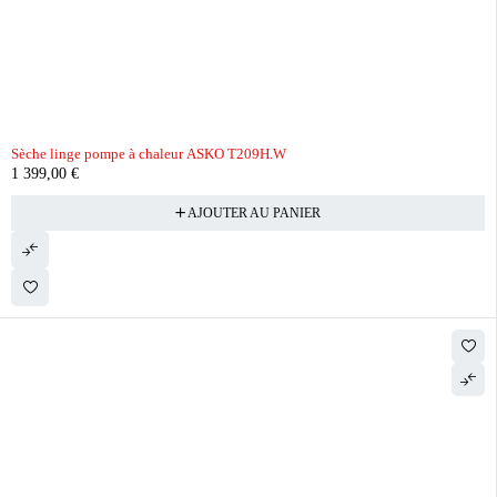
Sèche linge pompe à chaleur ASKO T209H.W
1 399,00
€
AJOUTER AU PANIER