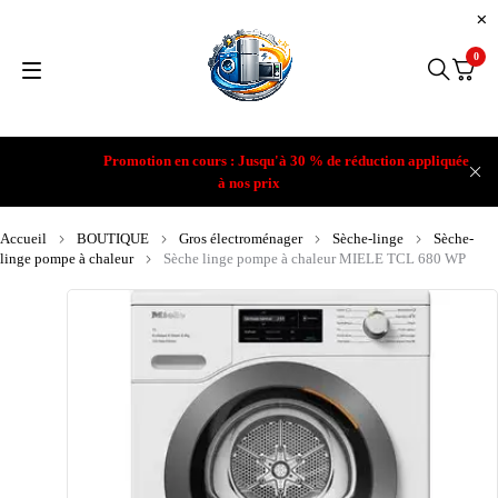
0
Promotion en cours : Jusqu'à 30 % de réduction appliquée
à nos prix
Accueil
BOUTIQUE
Gros électroménager
Sèche-linge
Sèche-
linge pompe à chaleur
Sèche linge pompe à chaleur MIELE TCL 680 WP