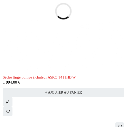
Sèche linge pompe à chaleur ASKO T411HD.W
1 994,00
€
AJOUTER AU PANIER