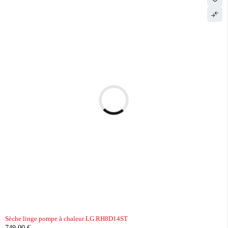
Sèche linge pompe à chaleur LG RH8D14ST
749,00
€