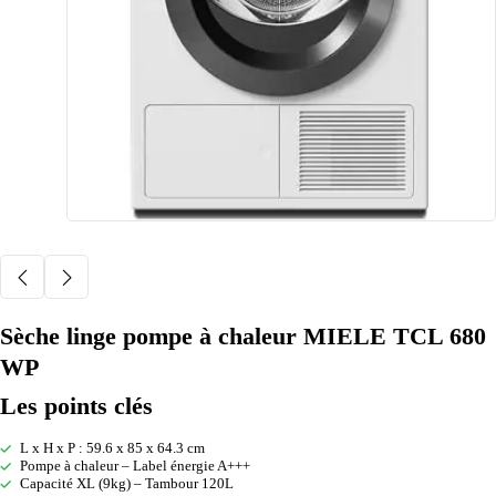
Sèche linge pompe à chaleur MIELE TCL 680
WP
Les points clés
L x H x P : 59.6 x 85 x 64.3 cm
Pompe à chaleur – Label énergie A+++
Capacité XL (9kg) – Tambour 120L