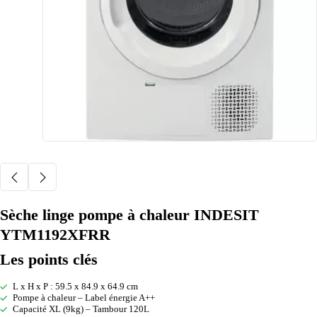
Sèche linge pompe à chaleur INDESIT
YTM1192XFRR
Les points clés
L x H x P : 59.5 x 84.9 x 64.9 cm
Pompe à chaleur – Label énergie A++
Capacité XL (9kg) – Tambour 120L