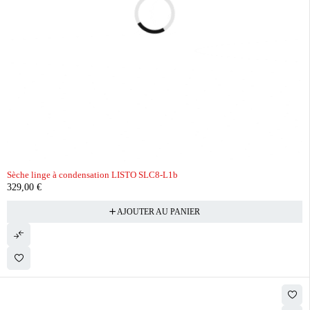
Sèche linge à condensation LISTO SLC8-L1b
329,00
€
AJOUTER AU PANIER