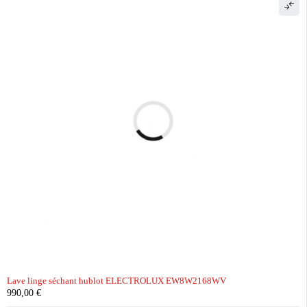
Lave linge séchant hublot ELECTROLUX EW8W2168WV
990,00
€