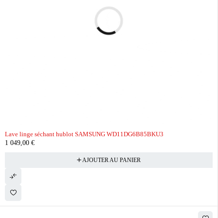
Lave linge séchant hublot SAMSUNG WD11DG6B85BKU3
1 049,00
€
AJOUTER AU PANIER