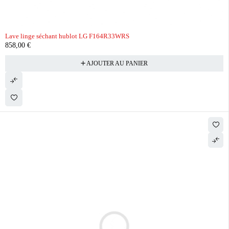
Lave linge séchant hublot LG F164R33WRS
858,00
€
AJOUTER AU PANIER