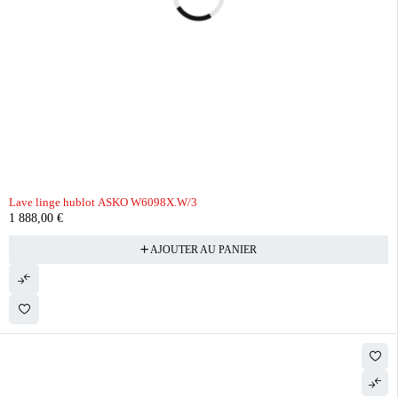
Lave linge hublot ASKO W6098X.W/3
1 888,00
€
AJOUTER AU PANIER