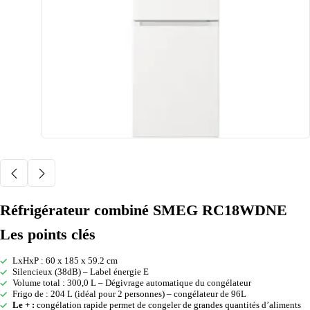
Réfrigérateur combiné SMEG RC18WDNE
Les points clés
LxHxP : 60 x 185 x 59.2 cm
Silencieux (38dB) – Label énergie E
Volume total : 300,0 L – Dégivrage automatique du congélateur
Frigo de : 204 L (idéal pour 2 personnes) – congélateur de 96L
Le + :
congélation rapide permet de congeler de grandes quantités d’aliments