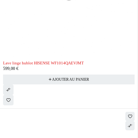
Lave linge hublot HISENSE WF1014QAEVJMT
599,00
€
AJOUTER AU PANIER