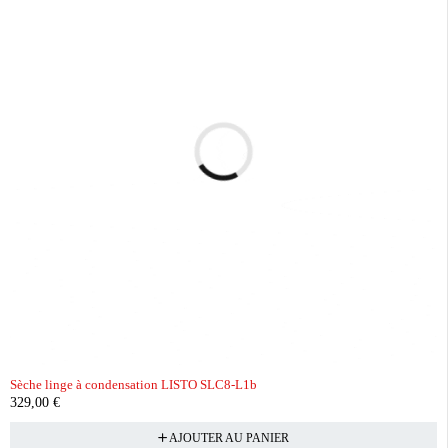
Sèche linge à condensation LISTO SLC8-L1b
329,00
€
AJOUTER AU PANIER