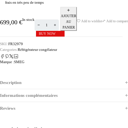
frais en très peu de temps
AJOUTER
In stock
699,00
€
Add to wishlist
Add to compare
AU
PANIER
BUY NOW
SKU:
FR32979
Categories:
Réfrigérateur congélateur
Marque :
SMEG
Description
Informations complémentaires
Reviews