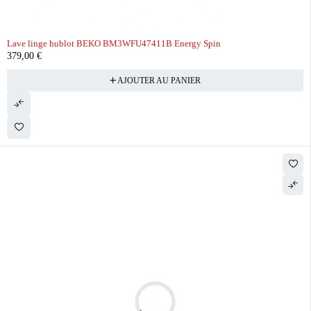
Lave linge hublot BEKO BM3WFU47411B Energy Spin
379,00
€
AJOUTER AU PANIER