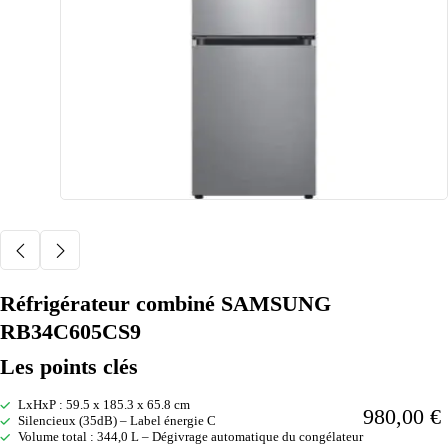
Réfrigérateur combiné SAMSUNG
RB34C605CS9
Les points clés
LxHxP : 59.5 x 185.3 x 65.8 cm
980,00
€
Silencieux (35dB) – Label énergie C
Volume total : 344,0 L – Dégivrage automatique du congélateur