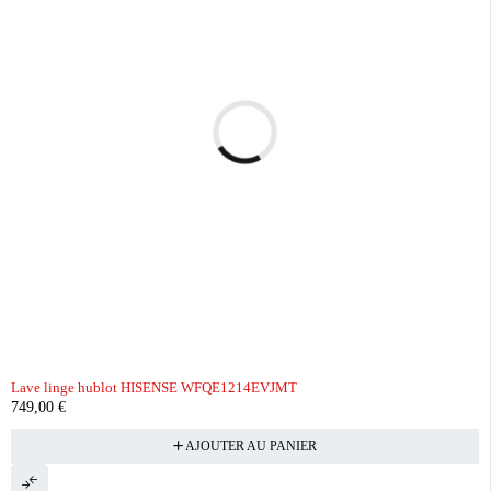
Lave linge hublot HISENSE WFQE1214EVJMT
749,00
€
AJOUTER AU PANIER