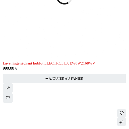
Lave linge séchant hublot ELECTROLUX EW8W2168WV
990,00
€
AJOUTER AU PANIER