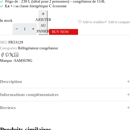
Frigo de : 230 L (idéal pour 2 personnes) – congélateur de 114L
Le + :
sa classe énergétique C économe
AJOUTER
In stock
Add to wishlist
Add to compare
AU
PANIER
BUY NOW
SKU:
FR53129
Categories:
Réfrigérateur congélateur
Marque :
SAMSUNG
Description
Informations complémentaires
Reviews
Produits similaires