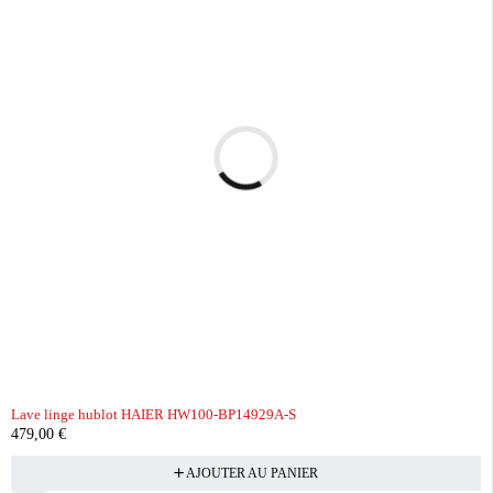
Lave linge hublot HAIER HW100-BP14929A-S
479,00
€
AJOUTER AU PANIER