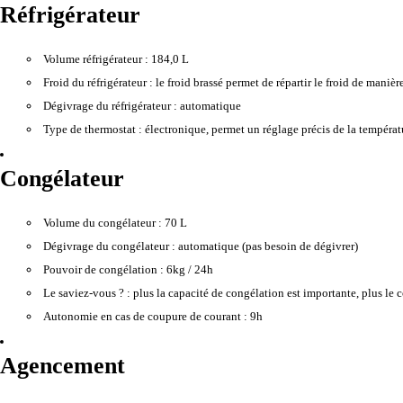
Réfrigérateur
Volume réfrigérateur :
184,0 L
Froid du réfrigérateur :
le froid brassé permet de répartir le froid de mani
Dégivrage du réfrigérateur :
automatique
Type de thermostat :
électronique, permet un réglage précis de la températur
Congélateur
Volume du congélateur :
70 L
Dégivrage du congélateur :
automatique (pas besoin de dégivrer)
Pouvoir de congélation :
6kg / 24h
Le saviez-vous ? :
plus la capacité de congélation est importante, plus le 
Autonomie en cas de coupure de courant :
9h
Agencement