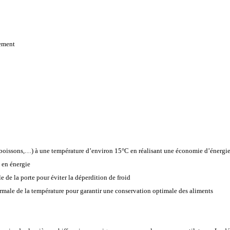
gement
, boissons,…) à une température d’environ 15°C en réalisant une économie d’énergi
 en énergie
 de la porte pour éviter la déperdition de froid
male de la température pour garantir une conservation optimale des aliments