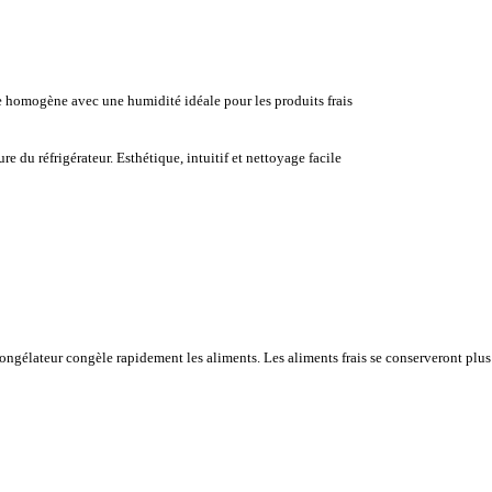
ère homogène avec une humidité idéale pour les produits frais
e du réfrigérateur. Esthétique, intuitif et nettoyage facile
congélateur congèle rapidement les aliments. Les aliments frais se conserveront plus