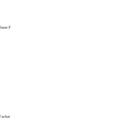
lasse F
d’achat