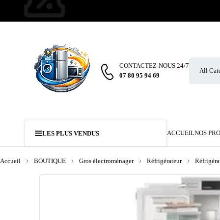
CONTACTEZ-NOUS 24/7
07 80 95 94 69
ACCUEIL
NOS PR
LES PLUS VENDUS
Accueil
BOUTIQUE
Gros électroménager
Réfrigérateur
Réfrigéra