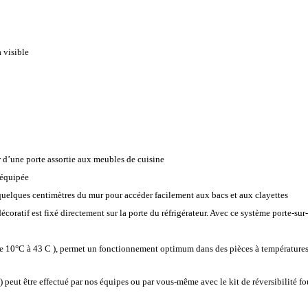
 visible
er d’une porte assortie aux meubles de cuisine
e équipée
à quelques centimètres du mur pour accéder facilement aux bacs et aux clayettes
coratif est fixé directement sur la porte du réfrigérateur. Avec ce système porte-sur-
(de 10°C à 43 C ), permet un fonctionnement optimum dans des pièces à températures
 peut être effectué par nos équipes ou par vous-même avec le kit de réversibilité fo