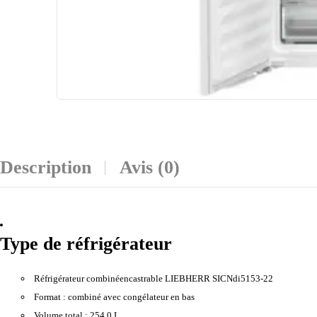
Description
Avis (0)
Type de réfrigérateur
Réfrigérateur combinéencastrable LIEBHERR SICNdi5153-22
Format :
combiné avec congélateur en bas
Volume total :
254,0 L