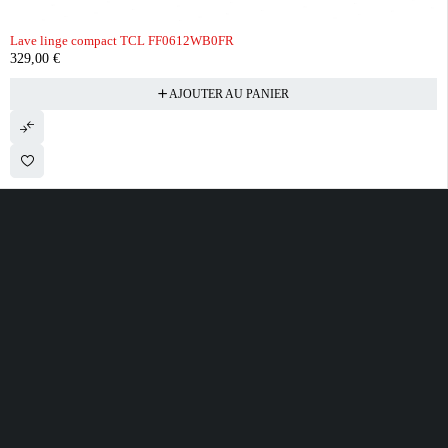
Lave linge compact TCL FF0612WB0FR
329,00
€
AJOUTER AU PANIER
28 ROUTE DE SECLIN 59310 ORCHIES
contact@electrobda.fr
07 80 95 94 69