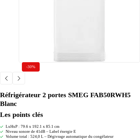
-30%
Réfrigérateur 2 portes SMEG FAB50RWH5
Blanc
Les points clés
LxHxP : 79.6 x 192.1 x 85.1 cm
Niveau sonore de 41dB – Label énergie E
Volume total : 524,0 L – Dégivrage automatique du congélateur