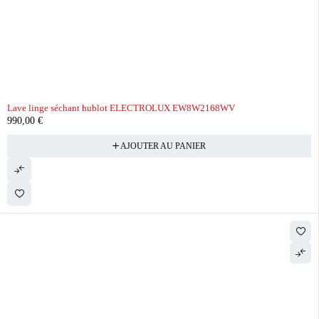
Lave linge séchant hublot ELECTROLUX EW8W2168WV
990,00
€
AJOUTER AU PANIER