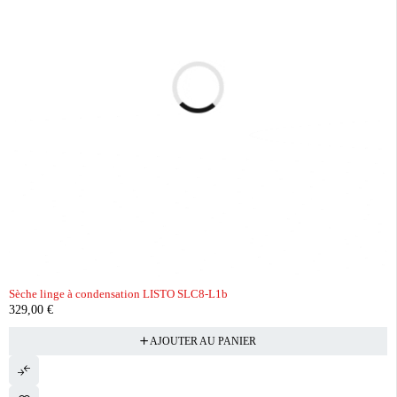
Sèche linge à condensation LISTO SLC8-L1b
329,00
€
AJOUTER AU PANIER