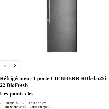
Réfrigérateur 1 porte LIEBHERR RBbsb525i-
22 BioFresh
Les points clés
LxHxP : 59.7 x 185.5 x 67.5 cm
Silencieux 34dB – Label énergie B