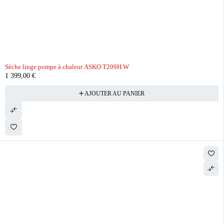
Sèche linge pompe à chaleur ASKO T209H.W
1 399,00
€
AJOUTER AU PANIER