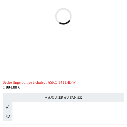
Sèche linge pompe à chaleur ASKO T411HD.W
1 994,00
€
AJOUTER AU PANIER