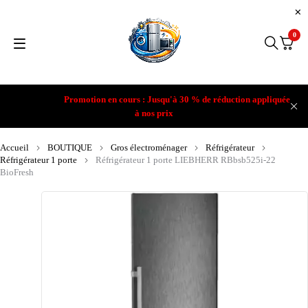
0
Promotion en cours : Jusqu'à 30 % de réduction appliquée
à nos prix
Accueil
BOUTIQUE
Gros électroménager
Réfrigérateur
Réfrigérateur 1 porte
Réfrigérateur 1 porte LIEBHERR RBbsb525i-22
BioFresh