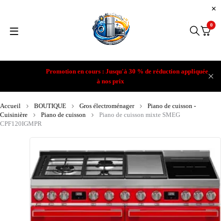
0
Promotion en cours : Jusqu'à 30 % de réduction appliquée
à nos prix
Accueil
BOUTIQUE
Gros électroménager
Piano de cuisson -
Cuisinière
Piano de cuisson
Piano de cuisson mixte SMEG
CPF120IGMPR