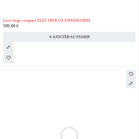
Lave linge compact ELECTROLUX EW6S3626BM
599,00
€
AJOUTER AU PANIER