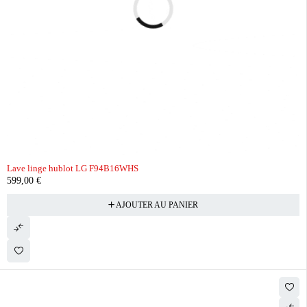
Lave linge hublot LG F94B16WHS
599,00
€
AJOUTER AU PANIER