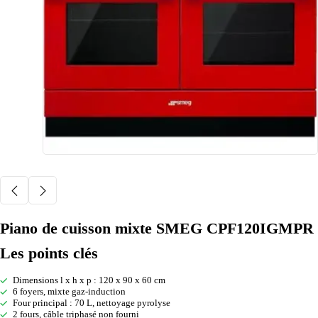
Piano de cuisson mixte SMEG CPF120IGMPR
Les points clés
Dimensions l x h x p : 120 x 90 x 60 cm
6 foyers, mixte gaz-induction
Four principal : 70 L, nettoyage pyrolyse
2 fours, câble triphasé non fourni