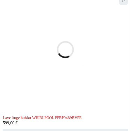
Lave linge hublot WHIRLPOOL FFBP9489BVFR
599,00
€