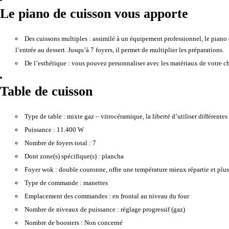
Le piano de cuisson vous apporte
Des cuissons multiples :
assimilé à un équipement professionnel, le piano 
l’entrée au dessert. Jusqu’à 7 foyers, il permet de multiplier les préparations.
De l’esthétique :
vous pouvez personnaliser avec les matériaux de votre cho
Table de cuisson
Type de table :
mixte gaz – vitrocéramique, la liberté d’utiliser différentes
Puissance :
11.400 W
Nombre de foyers total :
7
Dont zone(s) spécifique(s) :
plancha
Foyer wok :
double couronne, offre une température mieux répartie et plus 
Type de commande :
manettes
Emplacement des commandes :
en frontal au niveau du four
Nombre de niveaux de puissance :
réglage progressif (gaz)
Nombre de boosters :
Non concerné