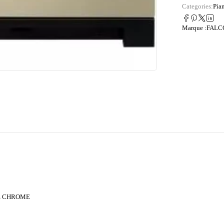
Categories:
Pia
Marque :
FALC
ME CHROME