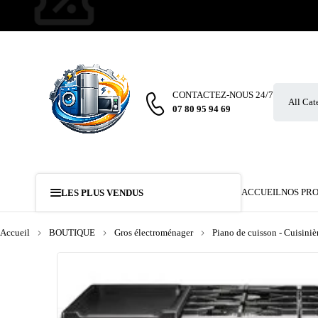
CONTACTEZ-NOUS 24/7
07 80 95 94 69
ACCUEIL
NOS PR
LES PLUS VENDUS
Accueil
BOUTIQUE
Gros électroménager
Piano de cuisson - Cuisiniè