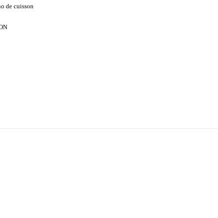
no de cuisson
ON