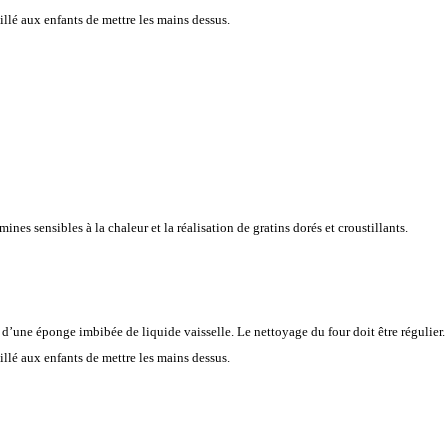
eillé aux enfants de mettre les mains dessus.
ines sensibles à la chaleur et la réalisation de gratins dorés et croustillants.
 d’une éponge imbibée de liquide vaisselle. Le nettoyage du four doit être régulier.
eillé aux enfants de mettre les mains dessus.