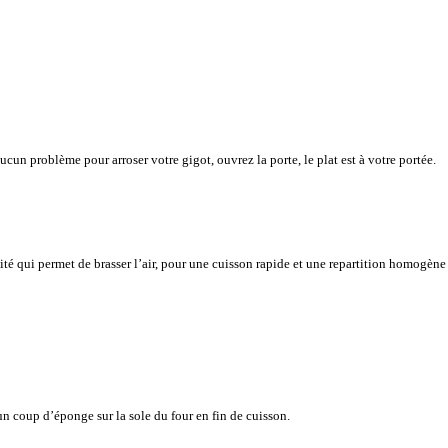
cun problème pour arroser votre gigot, ouvrez la porte, le plat est à votre portée.
vité qui permet de brasser l’air, pour une cuisson rapide et une repartition homogène
n coup d’éponge sur la sole du four en fin de cuisson.