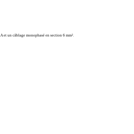
32 A et un câblage monophasé en section 6 mm².