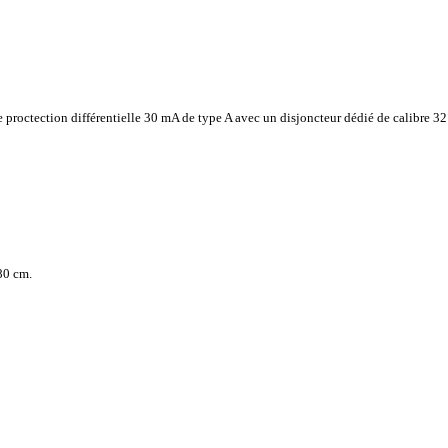
 proctection différentielle 30 mA de type A avec un disjoncteur dédié de calibre 
80 cm.