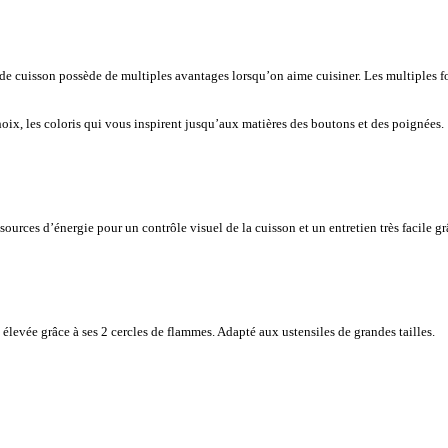
de cuisson possède de multiples avantages lorsqu’on aime cuisiner. Les multiples fo
ix, les coloris qui vous inspirent jusqu’aux matières des boutons et des poignées.
 sources d’énergie pour un contrôle visuel de la cuisson et un entretien très facile 
élevée grâce à ses 2 cercles de flammes. Adapté aux ustensiles de grandes tailles.